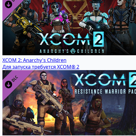
XCOM 2: Anarchy's Children
Для запуска требуется XCOM® 2