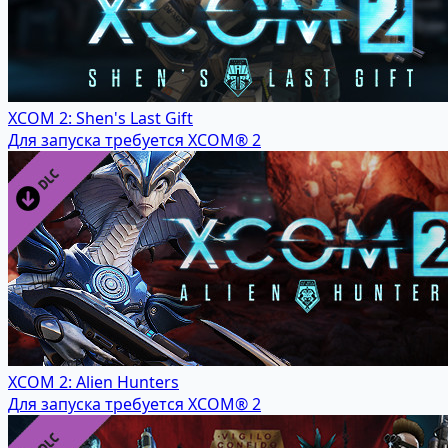
XCOM 2: Shen's Last Gift
Для запуска требуется XCOM® 2
XCOM 2: Alien Hunters
Для запуска требуется XCOM® 2