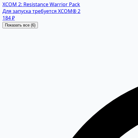
XCOM 2: Resistance Warrior Pack
Для запуска требуется XCOM® 2
184 ₽
Показать все (6)