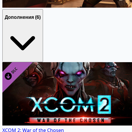
Дополнения
(6)
XCOM 2: War of the Chosen