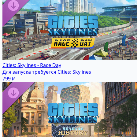
Cities: Skylines - Race Day
Для запуска требуется Cities: Skylines
799 ₽