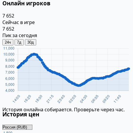
Онлайн игроков
7 652
Сейчас в игре
7 652
Пик за сегодня
24ч
7д
30д
История онлайна собирается. Проверьте через час.
История цен