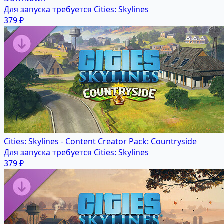
Для запуска требуется Cities: Skylines
379 ₽
Cities: Skylines - Content Creator Pack: Countryside
Для запуска требуется Cities: Skylines
379 ₽