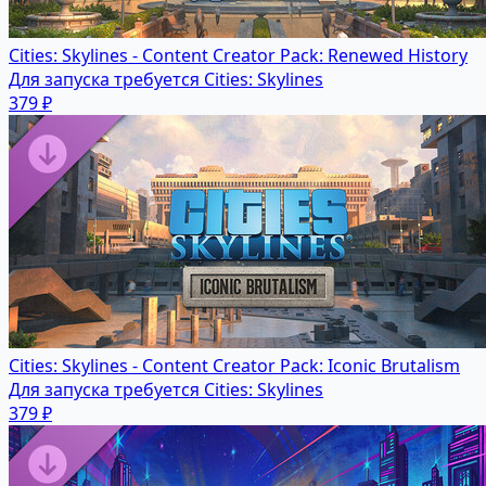
Cities: Skylines - Content Creator Pack: Renewed History
Для запуска требуется Cities: Skylines
379 ₽
Cities: Skylines - Content Creator Pack: Iconic Brutalism
Для запуска требуется Cities: Skylines
379 ₽