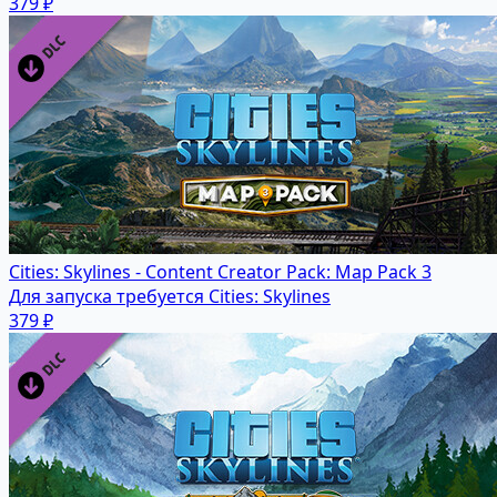
379 ₽
Cities: Skylines - Content Creator Pack: Map Pack 3
Для запуска требуется Cities: Skylines
379 ₽