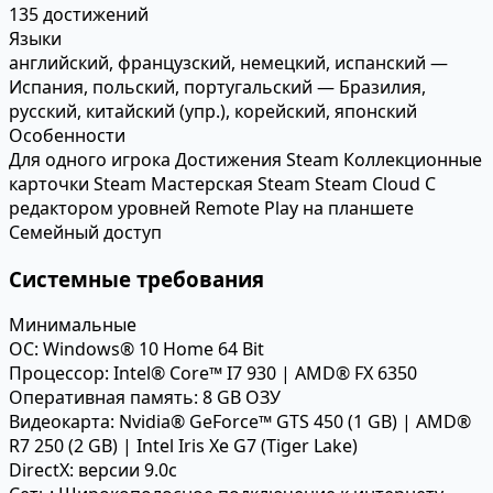
135 достижений
Языки
английский, французский, немецкий, испанский —
Испания, польский, португальский — Бразилия,
русский, китайский (упр.), корейский, японский
Особенности
Для одного игрока
Достижения Steam
Коллекционные
карточки Steam
Мастерская Steam
Steam Cloud
С
редактором уровней
Remote Play на планшете
Семейный доступ
Системные требования
Минимальные
ОС:
Windows® 10 Home 64 Bit
Процессор:
Intel® Core™ I7 930 | AMD® FX 6350
Оперативная память:
8 GB ОЗУ
Видеокарта:
Nvidia® GeForce™ GTS 450 (1 GB) | AMD®
R7 250 (2 GB) | Intel Iris Xe G7 (Tiger Lake)
DirectX:
версии 9.0c