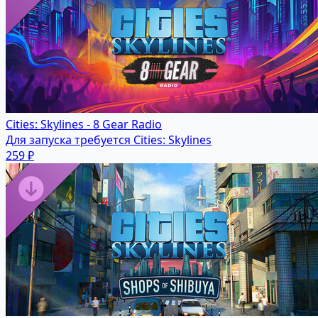
Cities: Skylines - 8 Gear Radio
Для запуска требуется Cities: Skylines
259 ₽