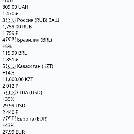
-16%
809.00 UAH
1 470 ₽
3
🇷🇺 Россия (RUB)
ВАШ
1,759.00 RUB
1 759 ₽
4
🇧🇷 Бразилия (BRL)
+5%
115.99 BRL
1 851 ₽
5
🇰🇿 Казахстан (KZT)
+14%
11,600.00 KZT
2 012 ₽
6
🇺🇸 США (USD)
+39%
29.99 USD
2 440 ₽
7
🇪🇺 Европа (EUR)
+43%
27.99 EUR