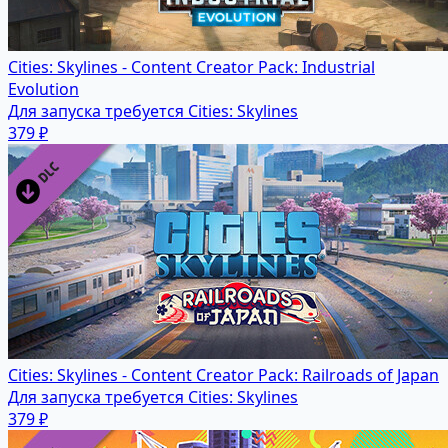
Cities: Skylines - Content Creator Pack: Industrial
Evolution
Для запуска требуется Cities: Skylines
379 ₽
Cities: Skylines - Content Creator Pack: Railroads of Japan
Для запуска требуется Cities: Skylines
379 ₽