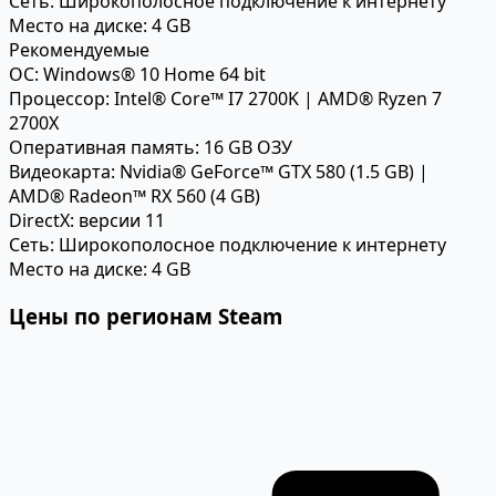
Сеть:
Широкополосное подключение к интернету
Место на диске:
4 GB
Рекомендуемые
ОС:
Windows® 10 Home 64 bit
Процессор:
Intel® Core™ I7 2700K | AMD® Ryzen 7
2700X
Оперативная память:
16 GB ОЗУ
Видеокарта:
Nvidia® GeForce™ GTX 580 (1.5 GB) |
AMD® Radeon™ RX 560 (4 GB)
DirectX:
версии 11
Сеть:
Широкополосное подключение к интернету
Место на диске:
4 GB
Цены по регионам Steam