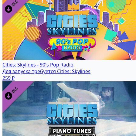
Cities: Skylines - 90's Pop Radio
Для запуска требуется Cities: Skylines
259 ₽