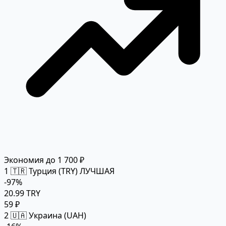
Экономия до 1 700 ₽
1
🇹🇷 Турция (TRY)
ЛУЧШАЯ
-97%
20.99 TRY
59 ₽
2
🇺🇦 Украина (UAH)