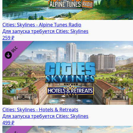
Cities: Skylines - Alpine Tunes Radio
Для запуска требуется Cities: Skylines
259 ₽
Cities: Skylines - Hotels & Retreats
Для запуска требуется Cities: Skylines
499 ₽