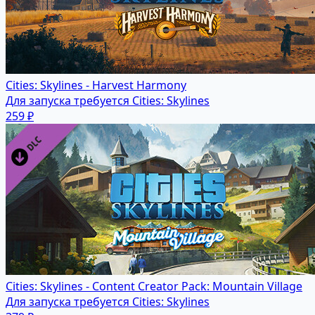
Cities: Skylines - Harvest Harmony
Для запуска требуется Cities: Skylines
259 ₽
Cities: Skylines - Content Creator Pack: Mountain Village
Для запуска требуется Cities: Skylines