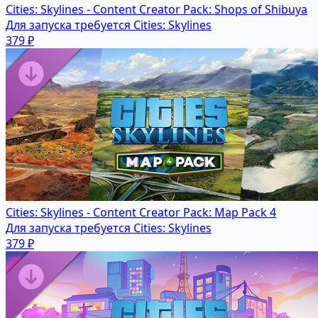
Cities: Skylines - Content Creator Pack: Shops of Shibuya
Для запуска требуется Cities: Skylines
379 ₽
Cities: Skylines - Content Creator Pack: Map Pack 4
Для запуска требуется Cities: Skylines
379 ₽