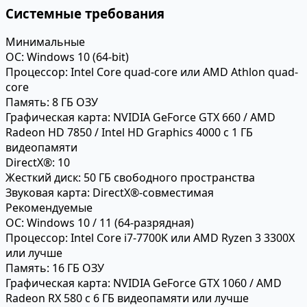
Системные требования
Минимальные
ОС:
Windows 10 (64-bit)
Процессор:
Intel Core quad-core или AMD Athlon quad-
core
Память:
8 ГБ ОЗУ
Графическая карта:
NVIDIA GeForce GTX 660 / AMD
Radeon HD 7850 / Intel HD Graphics 4000 с 1 ГБ
видеопамяти
DirectX®:
10
Жесткий диск:
50 ГБ свободного пространства
Звуковая карта:
DirectX®-совместимая
Рекомендуемые
ОС:
Windows 10 / 11 (64-разрядная)
Процессор:
Intel Core i7-7700K или AMD Ryzen 3 3300X
или лучше
Память:
16 ГБ ОЗУ
Графическая карта:
NVIDIA GeForce GTX 1060 / AMD
Radeon RX 580 с 6 ГБ видеопамяти или лучше