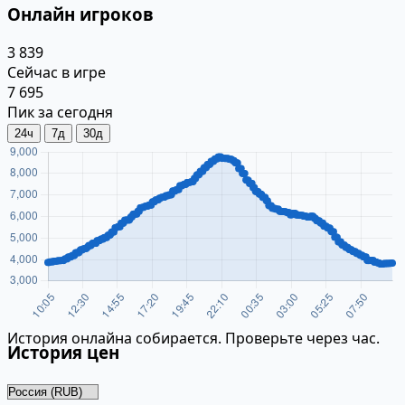
Онлайн игроков
3 839
Сейчас в игре
7 695
Пик за сегодня
24ч
7д
30д
История онлайна собирается. Проверьте через час.
История цен