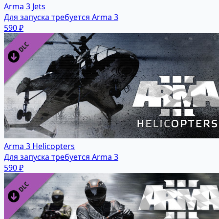
Arma 3 Jets
Для запуска требуется Arma 3
590 ₽
Arma 3 Helicopters
Для запуска требуется Arma 3
590 ₽