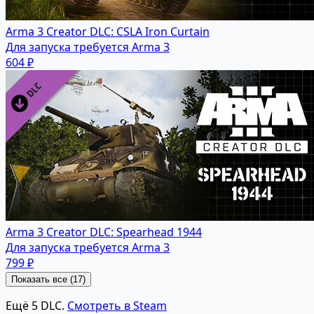
Arma 3 Creator DLC: CSLA Iron Curtain
Для запуска требуется Arma 3
604 ₽
Arma 3 Creator DLC: Spearhead 1944
Для запуска требуется Arma 3
799 ₽
Показать все (17)
Ещё 5 DLC.
Смотреть в Steam