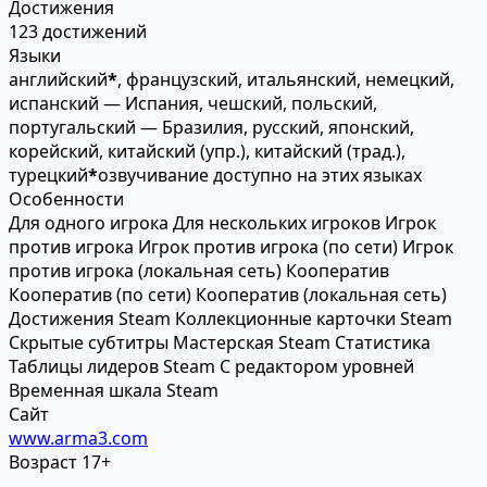
Достижения
123 достижений
Языки
английский
*
, французский, итальянский, немецкий,
испанский — Испания, чешский, польский,
португальский — Бразилия, русский, японский,
корейский, китайский (упр.), китайский (трад.),
турецкий
*
озвучивание доступно на этих языках
Особенности
Для одного игрока
Для нескольких игроков
Игрок
против игрока
Игрок против игрока (по сети)
Игрок
против игрока (локальная сеть)
Кооператив
Кооператив (по сети)
Кооператив (локальная сеть)
Достижения Steam
Коллекционные карточки Steam
Скрытые субтитры
Мастерская Steam
Статистика
Таблицы лидеров Steam
С редактором уровней
Временная шкала Steam
Сайт
www.arma3.com
Возраст
17+