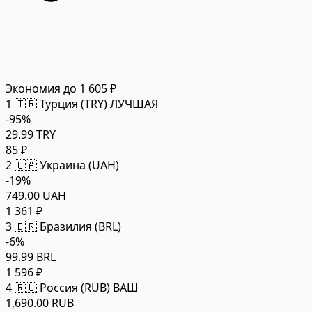
Экономия до 1 605 ₽
1
🇹🇷 Турция (TRY)
ЛУЧШАЯ
-95%
29.99 TRY
85 ₽
2
🇺🇦 Украина (UAH)
-19%
749.00 UAH
1 361 ₽
3
🇧🇷 Бразилия (BRL)
-6%
99.99 BRL
1 596 ₽
4
🇷🇺 Россия (RUB)
ВАШ
1,690.00 RUB