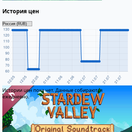
История цен
Истории цен пока нет. Данные собираются
ежедневно.