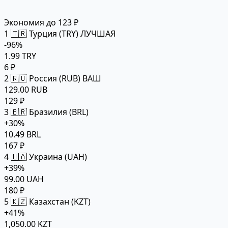
Экономия до 123 ₽
1
🇹🇷 Турция (TRY)
ЛУЧШАЯ
-96%
1.99 TRY
6 ₽
2
🇷🇺 Россия (RUB)
ВАШ
129.00 RUB
129 ₽
3
🇧🇷 Бразилия (BRL)
+30%
10.49 BRL
167 ₽
4
🇺🇦 Украина (UAH)
+39%
99.00 UAH
180 ₽
5
🇰🇿 Казахстан (KZT)
+41%
1,050.00 KZT