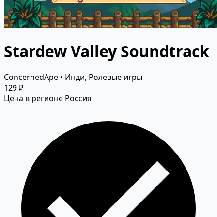
Stardew Valley Soundtrack
ConcernedApe • Инди, Ролевые игры
129 ₽
Цена в регионе Россия