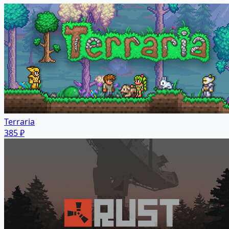
Terraria
385 ₽