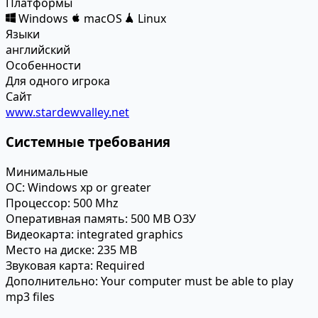
Платформы
Windows
macOS
Linux
Языки
английский
Особенности
Для одного игрока
Сайт
www.stardewvalley.net
Системные требования
Минимальные
ОС:
Windows xp or greater
Процессор:
500 Mhz
Оперативная память:
500 MB ОЗУ
Видеокарта:
integrated graphics
Место на диске:
235 MB
Звуковая карта:
Required
Дополнительно:
Your computer must be able to play
mp3 files