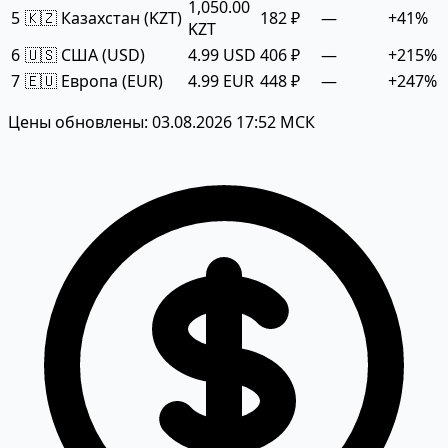
1,050.00
5
🇰🇿 Казахстан (KZT)
182 ₽
—
+41%
KZT
6
🇺🇸 США (USD)
4.99 USD
406 ₽
—
+215%
7
🇪🇺 Европа (EUR)
4.99 EUR
448 ₽
—
+247%
Цены обновлены: 03.08.2026 17:52 МСК