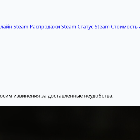
лайн Steam
Распродажи Steam
Статус Steam
Стоимость 
осим извинения за доставленные неудобства.