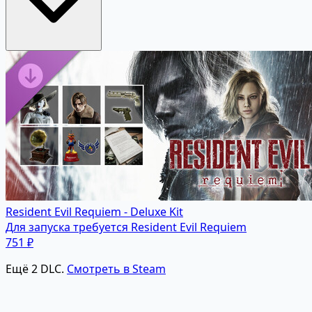
Resident Evil Requiem - Deluxe Kit
Для запуска требуется Resident Evil Requiem
751 ₽
Ещё 2 DLC.
Смотреть в Steam