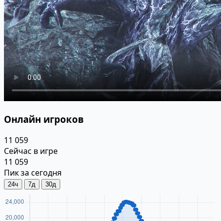
Онлайн игроков
11 059
Сейчас в игре
11 059
Пик за сегодня
24ч
7д
30д