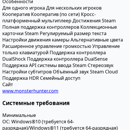
Особенности
Для одного игрока
Для нескольких игроков
Кооператив
Кооператив (по сети)
Кросс-
платформенный мультиплеер
Достижения Steam
Полная поддержка контроллеров
Коллекционные
карточки Steam
Регулируемый размер текста
Настройки движения камеры
Альтернативные цвета
Расширенное управление громкостью
Управление
только клавиатурой
Поддержка контроллера
DualShock
Поддержка контроллера DualSense
Поддержка API системы ввода Steam
Стереозвук
Настройки субтитров
Объёмный звук
Steam Cloud
Поддержка HDR
Семейный доступ
Сайт
www.monsterhunter.com
Системные требования
Минимальные
ОС:
Windows®10 (требуется 64-
разрядная)/Windows®11 (требуется 64-разрядная)