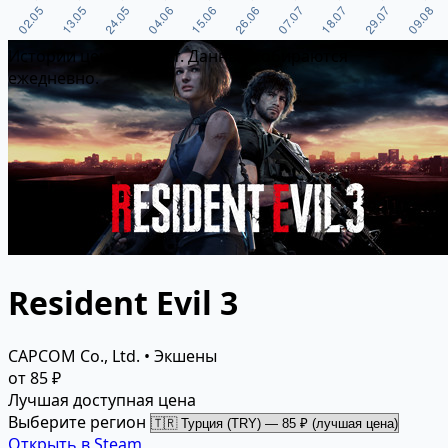
Истории цен пока нет. Данные собираются
ежедневно.
Resident Evil 3
CAPCOM Co., Ltd. • Экшены
от 85 ₽
Лучшая доступная цена
Выберите регион
Открыть в Steam