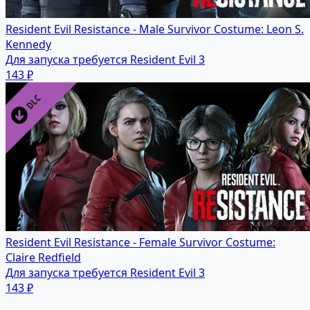
Resident Evil Resistance - Male Survivor Costume: Leon S.
Kennedy
Для запуска требуется Resident Evil 3
143 ₽
Resident Evil Resistance - Female Survivor Costume:
Claire Redfield
Для запуска требуется Resident Evil 3
143 ₽