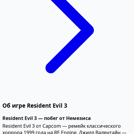
Об игре Resident Evil 3
Resident Evil 3 — побег от Немезиса
Resident Evil 3 от Capcom — ремейк классического
хоррора 1999 года на RE Engine. Джилл Валентайн —