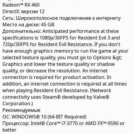
Radeon™ RX 460
DirectX:
версии 12
Сеть:
Широкополосное подключение к интернету
Место на диске:
45 GB
Дополнительно:
Anticipated performance at these
specifications is 1080p/30FPS for Resident Evil 3 and
720p/30FPS for Resident Evil Resistance. If you don't
have enough graphics memory to run the game at your
selected texture quality, you must go to Options &gt;
Graphics and lower the texture quality or shadow
quality, or decrease the resolution. An internet
connection is required for product activation. In
addition, an internet connection is required at all times
when playing Resident Evil Resistance. (Network
connectivity uses Steam® developed by Valve®
Corporation.)
Рекомендуемые
ОС:
WINDOWS® 10 (64-BIT Required)
Процессор:
Intel® Core™ i7-3770 or AMD FX™-9590 or
better