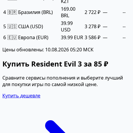
KZT
169.00
4
🇧🇷 Бразилия (BRL)
2 722 ₽
—
--
BRL
39.99
5
🇺🇸 США (USD)
3 278 ₽
—
--
USD
6
🇪🇺 Европа (EUR)
39.99 EUR
3 586 ₽
—
--
Цены обновлены: 10.08.2026 05:20 МСК
Купить Resident Evil 3 за 85 ₽
Сравните сервисы пополнения и выберите лучший
для покупки игры по самой низкой цене.
Купить дешевле