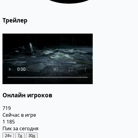
Трейлер
Онлайн игроков
719
Сейчас в игре
1 185
Пик за сегодня
24ч
7д
30д