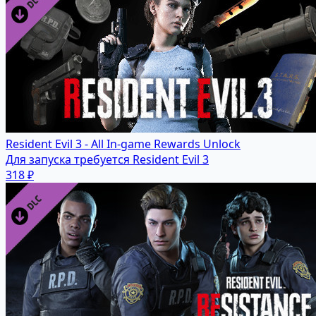
Resident Evil 3 - All In-game Rewards Unlock
Для запуска требуется Resident Evil 3
318 ₽