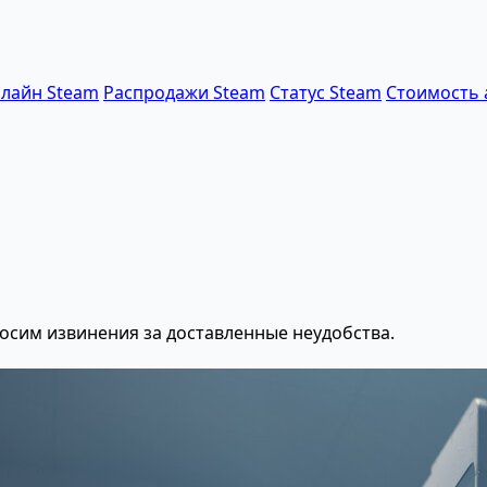
лайн Steam
Распродажи Steam
Статус Steam
Стоимость 
осим извинения за доставленные неудобства.