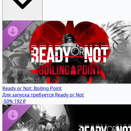
Ready or Not: Boiling Point
Для запуска требуется Ready or Not
-50%
192 ₽