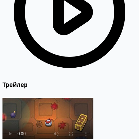
Трейлер