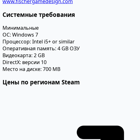
www.fischergamedesign.com
Системные требования
Минимальные
ОС:
Windows 7
Процессор:
Intel i5+ or similar
Оперативная память:
4 GB ОЗУ
Видеокарта:
2 GB
DirectX:
версии 10
Место на диске:
700 MB
Цены по регионам Steam