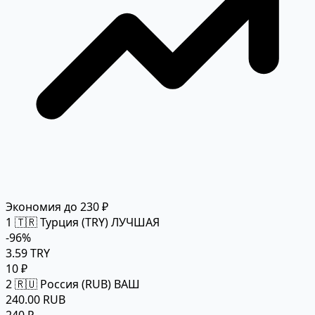
Экономия до 230 ₽
1
🇹🇷 Турция (TRY)
ЛУЧШАЯ
-96%
3.59 TRY
10 ₽
2
🇷🇺 Россия (RUB)
ВАШ
240.00 RUB