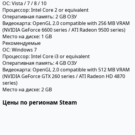
ОС:
Vista / 7 / 8 / 10
Процессор:
Intel Core 2 or equivalent
Оперативная память:
2 GB ОЗУ
Видеокарта:
OpenGL 2.0 compatible with 256 MB VRAM
(NVIDIA GeForce 6600 series / ATI Radeon 9500 series)
Место на диске:
1 GB
Рекомендуемые
ОС:
Windows 7
Процессор:
Intel Core i3 or equivalent
Оперативная память:
4 GB ОЗУ
Видеокарта:
OpenGL 2.0 compatible with 512 MB VRAM
(NVIDIA GeForce GTX 260 series / ATI Radeon HD 4870
series)
Место на диске:
2 GB
Цены по регионам Steam