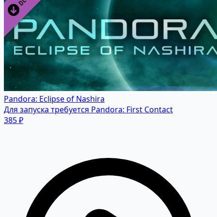
Pandora: Eclipse of Nashira
Для запуска требуется Pandora: First Contact
385 ₽