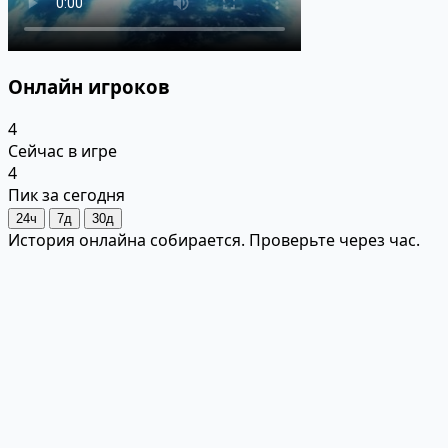
Онлайн игроков
4
Сейчас в игре
4
Пик за сегодня
24ч
7д
30д
История онлайна собирается. Проверьте через час.