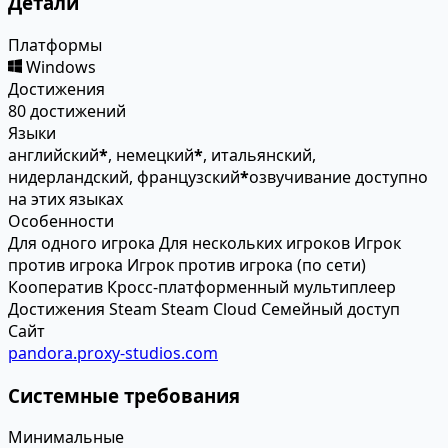
Детали
Платформы
Windows
Достижения
80 достижений
Языки
английский
*
, немецкий
*
, итальянский,
нидерландский, французский
*
озвучивание доступно
на этих языках
Особенности
Для одного игрока
Для нескольких игроков
Игрок
против игрока
Игрок против игрока (по сети)
Кооператив
Кросс-платформенный мультиплеер
Достижения Steam
Steam Cloud
Семейный доступ
Сайт
pandora.proxy-studios.com
Системные требования
Минимальные