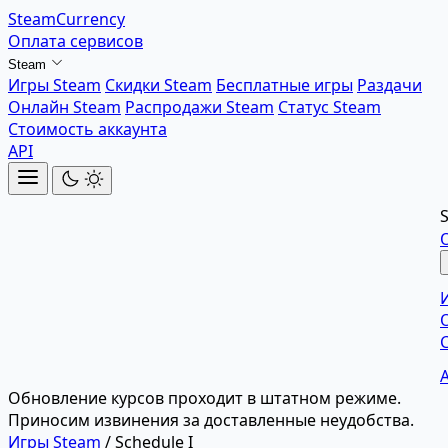
SteamCurrency
Оплата сервисов
Steam
Игры Steam
Скидки Steam
Бесплатные игры
Раздачи
Онлайн Steam
Распродажи Steam
Статус Steam
Стоимость аккаунта
API
Обновление курсов проходит в штатном режиме.
Приносим извинения за доставленные неудобства.
Игры Steam
/
Schedule I