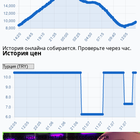
История онлайна собирается. Проверьте через час.
История цен
Истории цен пока нет. Данные собираются