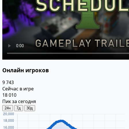
Онлайн игроков
9 743
Сейчас в игре
18 010
Пик за сегодня
24ч
7д
30д