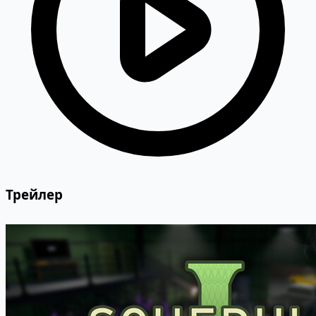
Трейлер