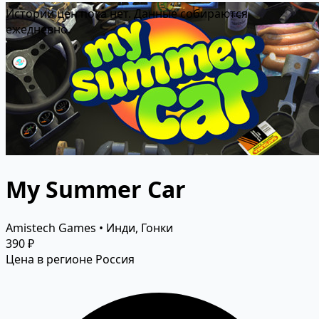
Истории цен пока нет. Данные собираются
ежедневно.
My Summer Car
Amistech Games • Инди, Гонки
390 ₽
Цена в регионе Россия