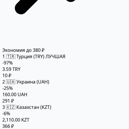
Экономия до 380 ₽
1
🇹🇷 Турция (TRY)
ЛУЧШАЯ
-97%
3.59 TRY
10 ₽
2
🇺🇦 Украина (UAH)
-25%
160.00 UAH
291 ₽
3
🇰🇿 Казахстан (KZT)
-6%
2,110.00 KZT
366 ₽