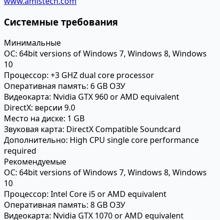
www.amistech.com
Системные требования
Минимальные
ОС:
64bit versions of Windows 7, Windows 8, Windows
10
Процессор:
+3 GHZ dual core processor
Оперативная память:
6 GB ОЗУ
Видеокарта:
Nvidia GTX 960 or AMD equivalent
DirectX:
версии 9.0
Место на диске:
1 GB
Звуковая карта:
DirectX Compatible Soundcard
Дополнительно:
High CPU single core performance
required
Рекомендуемые
ОС:
64bit versions of Windows 7, Windows 8, Windows
10
Процессор:
Intel Core i5 or AMD equivalent
Оперативная память:
8 GB ОЗУ
Видеокарта:
Nvidia GTX 1070 or AMD equivalent