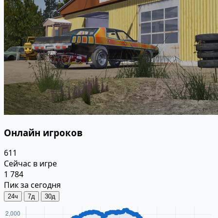
Онлайн игроков
611
Сейчас в игре
1 784
Пик за сегодня
24ч
7д
30д