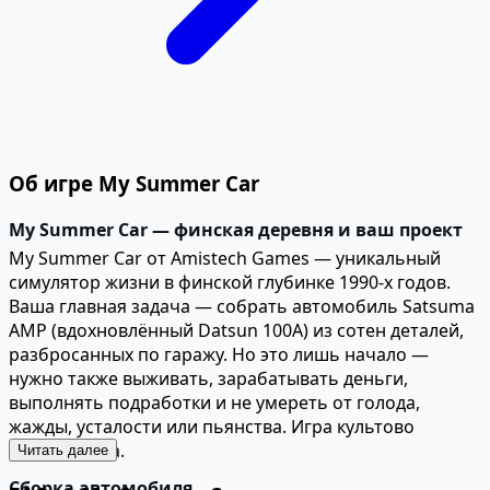
Об игре My Summer Car
My Summer Car — финская деревня и ваш проект
My Summer Car от Amistech Games — уникальный
симулятор жизни в финской глубинке 1990-х годов.
Ваша главная задача — собрать автомобиль Satsuma
AMP (вдохновлённый Datsun 100A) из сотен деталей,
разбросанных по гаражу. Но это лишь начало —
нужно также выживать, зарабатывать деньги,
выполнять подработки и не умереть от голода,
жажды, усталости или пьянства. Игра культово
реалистична.
Читать далее
Сборка автомобиля