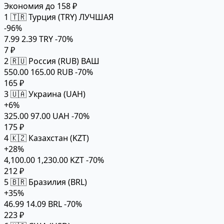
Экономия до 158 ₽
1
🇹🇷 Турция (TRY)
ЛУЧШАЯ
-96%
7.99
2.39 TRY
-70%
7 ₽
2
🇷🇺 Россия (RUB)
ВАШ
550.00
165.00 RUB
-70%
165 ₽
3
🇺🇦 Украина (UAH)
+6%
325.00
97.00 UAH
-70%
175 ₽
4
🇰🇿 Казахстан (KZT)
+28%
4,100.00
1,230.00 KZT
-70%
212 ₽
5
🇧🇷 Бразилия (BRL)
+35%
46.99
14.09 BRL
-70%
223 ₽