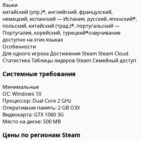
Языки
китайский (упр.)
*
, английский, французский,
немецкий, испанский — Испания, русский, японский
*
,
польский, китайский (трад.)
*
, португальский —
Португалия, корейский, турецкий
*
озвучивание
доступно на этих языках
Особенности
Для одного игрока
Достижения Steam
Steam Cloud
Статистика
Таблицы лидеров Steam
Семейный доступ
Системные требования
Минимальные
ОС:
Windows 10
Процессор:
Dual Core 2 GHz
Оперативная память:
2 GB ОЗУ
Видеокарта:
GTX 1060 3G
Место на диске:
500 MB
Цены по регионам Steam