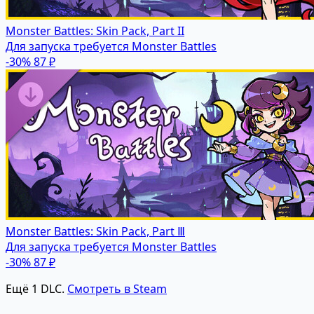
Monster Battles: Skin Pack, Part II
Для запуска требуется Monster Battles
-30%
87 ₽
Monster Battles: Skin Pack, Part Ⅲ
Для запуска требуется Monster Battles
-30%
87 ₽
Ещё 1 DLC.
Смотреть в Steam