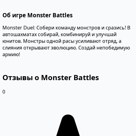
Об игре Monster Battles
Monster Duel: Собери команду монстров и сразись! В
автошахматах собирай, комбинируй и улучшай
юнитов. Монстры одной расы усиливают отряд, а
слияния открывают эволюцию. Создай непобедимую
армию!
Отзывы о Monster Battles
0