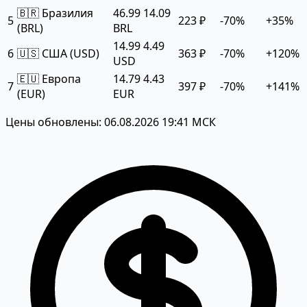
🇧🇷 Бразилия
46.99
14.09
5
223 ₽
-70%
+35%
(BRL)
BRL
14.99
4.49
6
🇺🇸 США (USD)
363 ₽
-70%
+120%
USD
🇪🇺 Европа
14.79
4.43
7
397 ₽
-70%
+141%
(EUR)
EUR
Цены обновлены: 06.08.2026 19:41 МСК