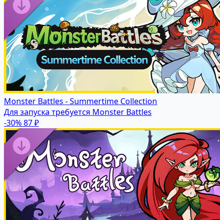
Monster Battles - Summertime Collection
Для запуска требуется Monster Battles
-30%
87 ₽