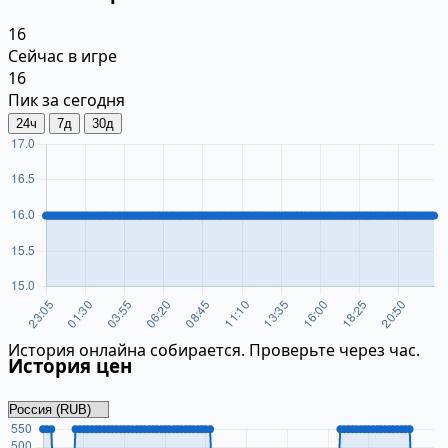
16
Сейчас в игре
16
Пик за сегодня
24ч
7д
30д
История онлайна собирается. Проверьте через час.
История цен