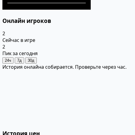
Онлайн игроков
2
Сейчас в игре
2
Пик за сегодня
24ч
7д
30д
История онлайна собирается. Проверьте через час.
История цен