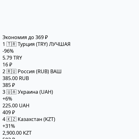
Экономия до 369 ₽
1
🇹🇷 Турция (TRY)
ЛУЧШАЯ
-96%
5.79 TRY
16 ₽
2
🇷🇺 Россия (RUB)
ВАШ
385.00 RUB
385 ₽
3
🇺🇦 Украина (UAH)
+6%
225.00 UAH
409 ₽
4
🇰🇿 Казахстан (KZT)
+31%
2,900.00 KZT