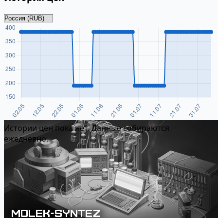
Истории цен пока нет. Данные собираются
ежедневно.