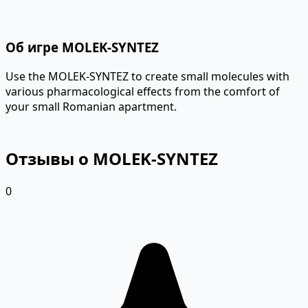
Об игре MOLEK-SYNTEZ
Use the MOLEK-SYNTEZ to create small molecules with
various pharmacological effects from the comfort of
your small Romanian apartment.
Отзывы о MOLEK-SYNTEZ
0