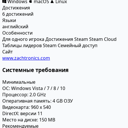
Windows
macOS
Linux
Достижения
6 достижений
Языки
английский
Особенности
Для одного игрока
Достижения Steam
Steam Cloud
Таблицы лидеров Steam
Семейный доступ
Сайт
www.zachtronics.com
Системные требования
Минимальные
ОС:
Windows Vista / 7 / 8 / 10
Процессор:
2.0 GHz
Оперативная память:
4 GB ОЗУ
Видеокарта:
960 x 540
DirectX:
версии 11
Место на диске:
150 MB
Рекомендуемые