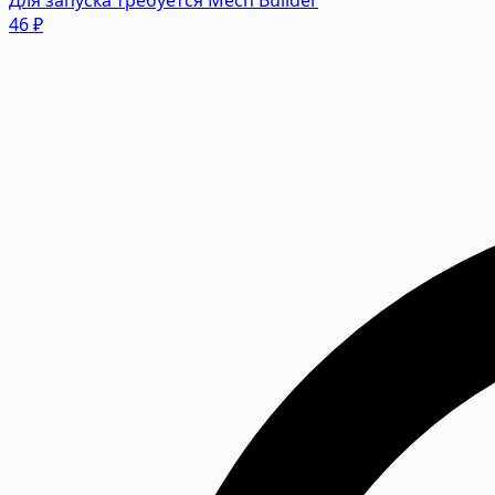
Для запуска требуется Mech Builder
46 ₽