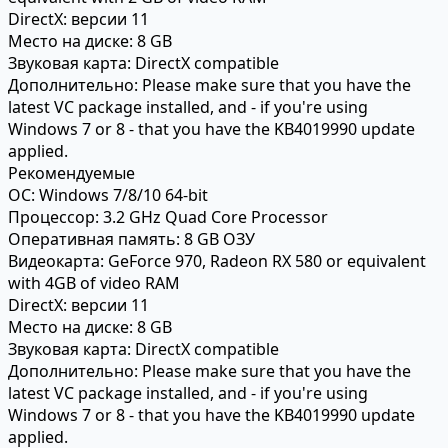
DirectX:
версии 11
Место на диске:
8 GB
Звуковая карта:
DirectX compatible
Дополнительно:
Please make sure that you have the
latest VC package installed, and - if you're using
Windows 7 or 8 - that you have the KB4019990 update
applied.
Рекомендуемые
ОС:
Windows 7/8/10 64-bit
Процессор:
3.2 GHz Quad Core Processor
Оперативная память:
8 GB ОЗУ
Видеокарта:
GeForce 970, Radeon RX 580 or equivalent
with 4GB of video RAM
DirectX:
версии 11
Место на диске:
8 GB
Звуковая карта:
DirectX compatible
Дополнительно:
Please make sure that you have the
latest VC package installed, and - if you're using
Windows 7 or 8 - that you have the KB4019990 update
applied.