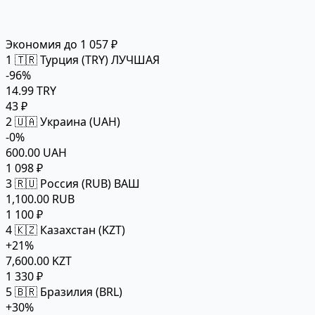
Экономия до 1 057 ₽
1
🇹🇷 Турция (TRY)
ЛУЧШАЯ
-96%
14.99 TRY
43 ₽
2
🇺🇦 Украина (UAH)
-0%
600.00 UAH
1 098 ₽
3
🇷🇺 Россия (RUB)
ВАШ
1,100.00 RUB
1 100 ₽
4
🇰🇿 Казахстан (KZT)
+21%
7,600.00 KZT
1 330 ₽
5
🇧🇷 Бразилия (BRL)
+30%