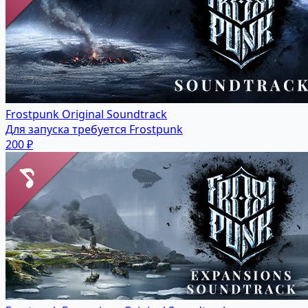
Frostpunk Original Soundtrack
Для запуска требуется Frostpunk
200 ₽