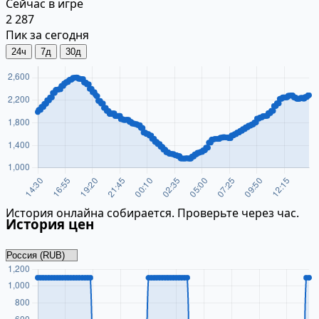
Сейчас в игре
2 287
Пик за сегодня
24ч
7д
30д
История онлайна собирается. Проверьте через час.
История цен