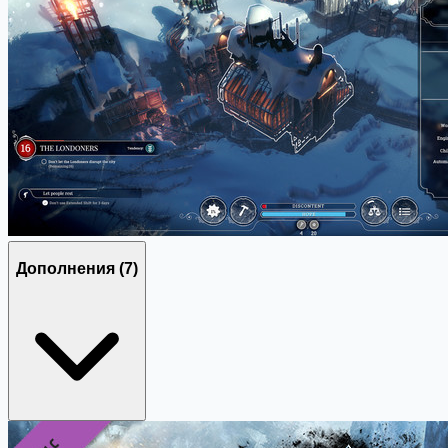
Дополнения
(7)