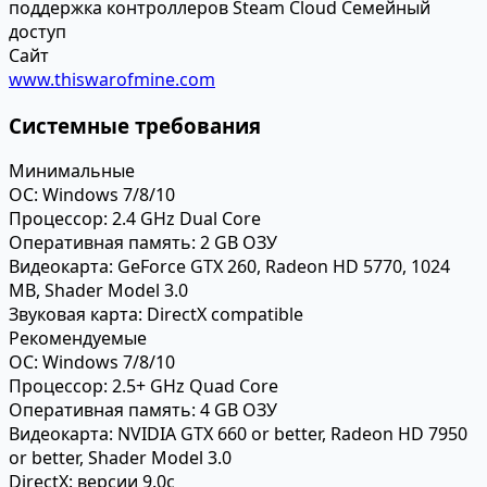
поддержка контроллеров
Steam Cloud
Семейный
доступ
Сайт
www.thiswarofmine.com
Системные требования
Минимальные
ОС:
Windows 7/8/10
Процессор:
2.4 GHz Dual Core
Оперативная память:
2 GB ОЗУ
Видеокарта:
GeForce GTX 260, Radeon HD 5770, 1024
MB, Shader Model 3.0
Звуковая карта:
DirectX compatible
Рекомендуемые
ОС:
Windows 7/8/10
Процессор:
2.5+ GHz Quad Core
Оперативная память:
4 GB ОЗУ
Видеокарта:
NVIDIA GTX 660 or better, Radeon HD 7950
or better, Shader Model 3.0
DirectX:
версии 9.0c