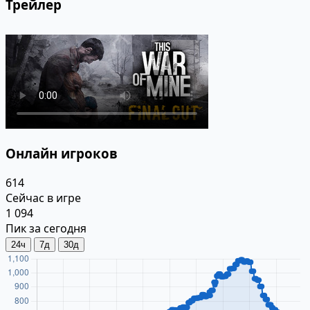
Трейлер
Онлайн игроков
614
Сейчас в игре
1 094
Пик за сегодня
24ч
7д
30д