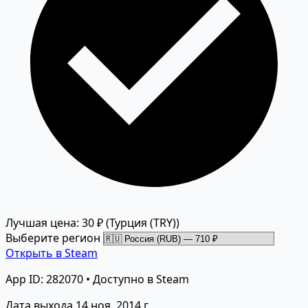
Лучшая цена: 30 ₽
(Турция (TRY))
Выберите регион
Открыть в Steam
App ID: 282070 • Доступно в Steam
Дата выхода
14 ноя. 2014 г.