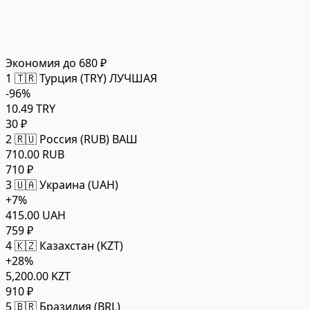
Экономия до 680 ₽
1
🇹🇷 Турция (TRY)
ЛУЧШАЯ
-96%
10.49 TRY
30 ₽
2
🇷🇺 Россия (RUB)
ВАШ
710.00 RUB
710 ₽
3
🇺🇦 Украина (UAH)
+7%
415.00 UAH
759 ₽
4
🇰🇿 Казахстан (KZT)
+28%
5,200.00 KZT
910 ₽
5
🇧🇷 Бразилия (BRL)