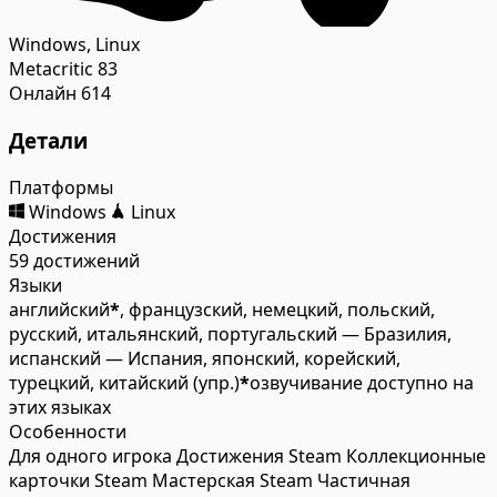
Windows, Linux
Metacritic
83
Онлайн
614
Детали
Платформы
Windows
Linux
Достижения
59 достижений
Языки
английский
*
, французский, немецкий, польский,
русский, итальянский, португальский — Бразилия,
испанский — Испания, японский, корейский,
турецкий, китайский (упр.)
*
озвучивание доступно на
этих языках
Особенности
Для одного игрока
Достижения Steam
Коллекционные
карточки Steam
Мастерская Steam
Частичная