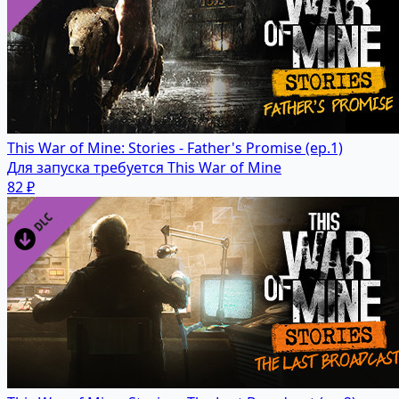
This War of Mine: Stories - Father's Promise (ep.1)
Для запуска требуется This War of Mine
82 ₽