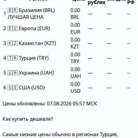
рублях
РФ
🇧🇷 Бразилия (BRL)
0.00
1
—
—
--
ЛУЧШАЯ ЦЕНА
BRL
0.00
2
🇪🇺 Европа (EUR)
—
—
--
EUR
0.00
3
🇰🇿 Казахстан (KZT)
—
—
--
KZT
0.00
4
🇹🇷 Турция (TRY)
—
—
--
TRY
0.00
5
🇺🇦 Украина (UAH)
—
—
--
UAH
0.00
6
🇺🇸 США (USD)
—
—
--
USD
Цены обновлены: 07.08.2026 05:57 МСК
Как купить дешевле?
Самые низкие цены обычно в регионах Турция,