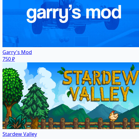
Garry's Mod
750 ₽
Stardew Valley