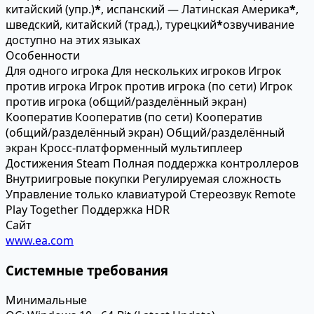
китайский (упр.)
*
, испанский — Латинская Америка
*
,
шведский, китайский (трад.), турецкий
*
озвучивание
доступно на этих языках
Особенности
Для одного игрока
Для нескольких игроков
Игрок
против игрока
Игрок против игрока (по сети)
Игрок
против игрока (общий/разделённый экран)
Кооператив
Кооператив (по сети)
Кооператив
(общий/разделённый экран)
Общий/разделённый
экран
Кросс-платформенный мультиплеер
Достижения Steam
Полная поддержка контроллеров
Внутриигровые покупки
Регулируемая сложность
Управление только клавиатурой
Стереозвук
Remote
Play Together
Поддержка HDR
Сайт
www.ea.com
Системные требования
Минимальные