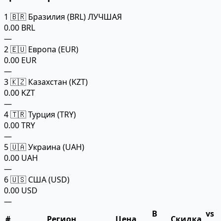
1
🇧🇷 Бразилия (BRL)
ЛУЧШАЯ
0.00 BRL
—
2
🇪🇺 Европа (EUR)
0.00 EUR
—
3
🇰🇿 Казахстан (KZT)
0.00 KZT
—
4
🇹🇷 Турция (TRY)
0.00 TRY
—
5
🇺🇦 Украина (UAH)
0.00 UAH
—
6
🇺🇸 США (USD)
0.00 USD
—
В
vs
#
Регион
Цена
Скидка