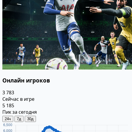
Онлайн игроков
3 783
Сейчас в игре
5 185
Пик за сегодня
24ч
7д
30д