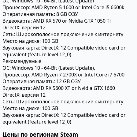
ОС:
Windows 10 - 64-Bit (Latest Update)
Процессор:
AMD Ryzen 5 1600 or Intel Core i5 6600k
Оперативная память:
8 GB ОЗУ
Видеокарта:
AMD RX 570 or Nvidia GTX 1050 Ti
DirectX:
версии 12
Сеть:
Широкополосное подключение к интернету
Место на диске:
100 GB
Звуковая карта:
DirectX: 12 Compatible video card or
equivalent (feature level 12_0)
Рекомендуемые
ОС:
Windows 10 - 64-Bit (Latest Update).
Процессор:
AMD Ryzen 7 2700X or Intel Core i7 6700
Оперативная память:
12 GB ОЗУ
Видеокарта:
AMD RX 5600 XT or Nvidia GTX 1660
DirectX:
версии 12
Сеть:
Широкополосное подключение к интернету
Место на диске:
100 GB
Звуковая карта:
DirectX: 12 Compatible video card or
equivalent (feature level 12_0)
Цены по регионам Steam