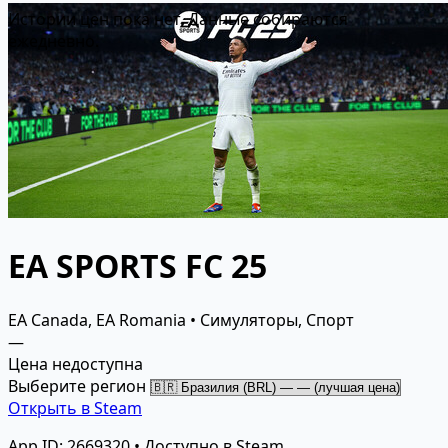
Истории цен пока нет. Данные собираются
ежедневно.
EA SPORTS FC 25
EA Canada, EA Romania • Симуляторы, Спорт
—
Цена недоступна
Выберите регион
Открыть в Steam
App ID: 2669320 • Доступно в Steam