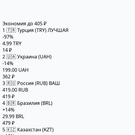
Экономия до 405 ₽
1
🇹🇷 Турция (TRY)
ЛУЧШАЯ
-97%
4.99 TRY
14 ₽
2
🇺🇦 Украина (UAH)
-14%
199.00 UAH
362 ₽
3
🇷🇺 Россия (RUB)
ВАШ
419.00 RUB
419 ₽
4
🇧🇷 Бразилия (BRL)
+14%
29.99 BRL
479 ₽
5
🇰🇿 Казахстан (KZT)