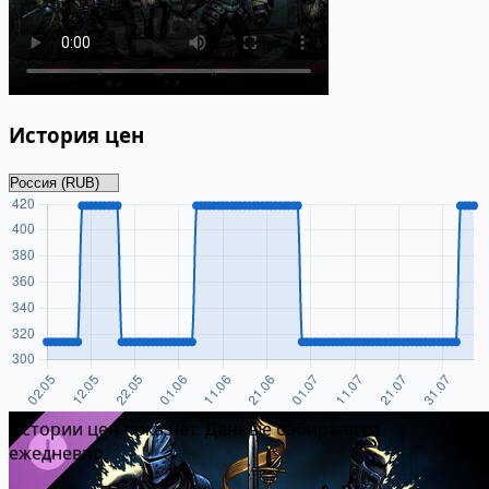
История цен
Истории цен пока нет. Данные собираются
ежедневно.