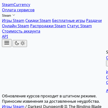
SteamCurrency
Оплата сервисов
Steam
Игры Steam
Скидки Steam
Бесплатные игры
Раздачи
Онлайн Steam
Распродажи Steam
Статус Steam
Стоимость аккаунта
API
Обновление курсов проходит в штатном режиме.
Приносим извинения за доставленные неудобства.
Игры Steam
/
Darkest Dungeon® II: The Binding Blade