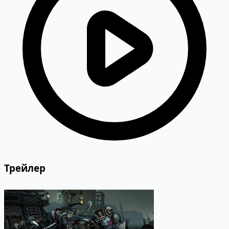
Трейлер