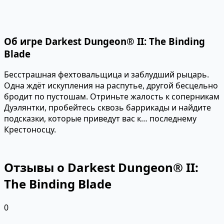
Об игре Darkest Dungeon® II: The Binding
Blade
Бесстрашная фехтовальщица и заблудший рыцарь.
Одна ждёт искупления на распутье, другой бесцельно
бродит по пустошам. Отриньте жалость к соперникам
Дуэлянтки, пробейтесь сквозь баррикады и найдите
подсказки, которые приведут вас к… последнему
Крестоносцу.
Отзывы о Darkest Dungeon® II:
The Binding Blade
0