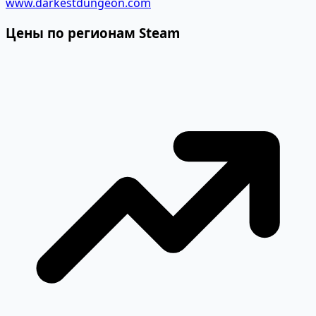
www.darkestdungeon.com
Цены по регионам Steam