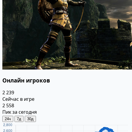
Онлайн игроков
2 239
Сейчас в игре
2 558
Пик за сегодня
24ч
7д
30д