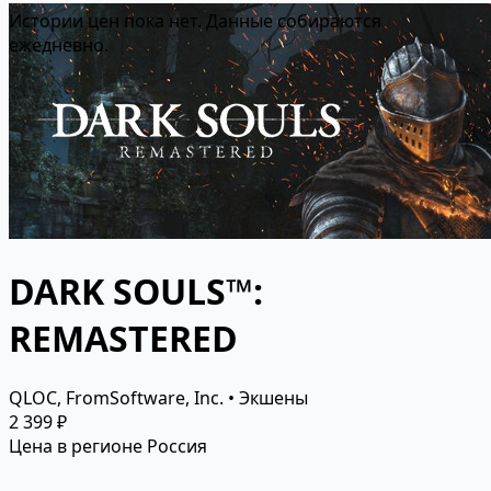
Истории цен пока нет. Данные собираются
ежедневно.
DARK SOULS™:
REMASTERED
QLOC, FromSoftware, Inc. • Экшены
2 399 ₽
Цена в регионе Россия