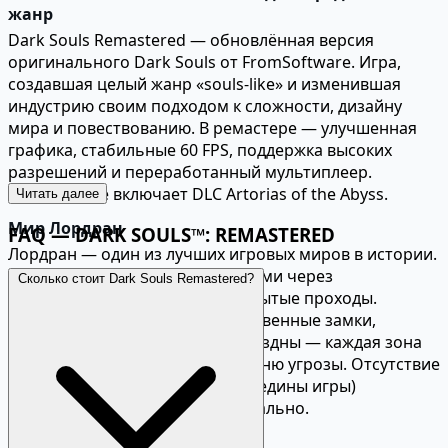
жанр
Dark Souls Remastered — обновлённая версия
оригинального Dark Souls от FromSoftware. Игра,
создавшая целый жанр «souls-like» и изменившая
индустрию своим подходом к сложности, дизайну
мира и повествованию. В ремастере — улучшенная
графика, стабильные 60 FPS, поддержка высоких
разрешений и переработанный мультиплеер.
Содержимое включает DLC Artorias of the Abyss.
Читать далее
Мир Лордран
FAQ — DARK SOULS™: REMASTERED
Лордран — один из лучших игровых миров в истории.
Каждая локация связана с другими через
Сколько стоит Dark Souls Remastered?
коротчайшие пути, лифты и скрытые проходы.
Мрачные подземелья, величественные замки,
ядовитые болота и огненные бездны — каждая зона
уникальна по атмосфере и уровню угрозы. Отсутствие
быстрого перемещения (до середины игры)
заставляет изучить мир досконально.
Боевая система и сложность