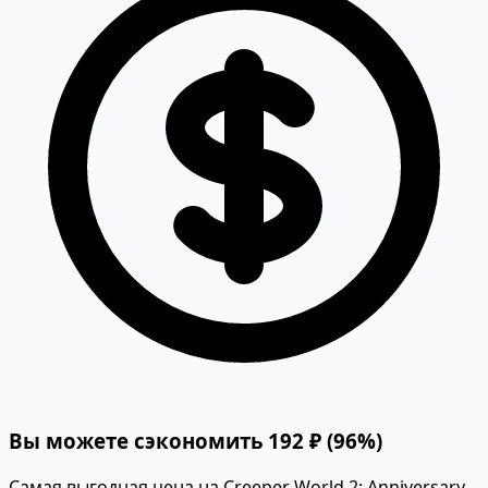
Вы можете сэкономить 192 ₽ (96%)
Самая выгодная цена на Creeper World 2: Anniversary