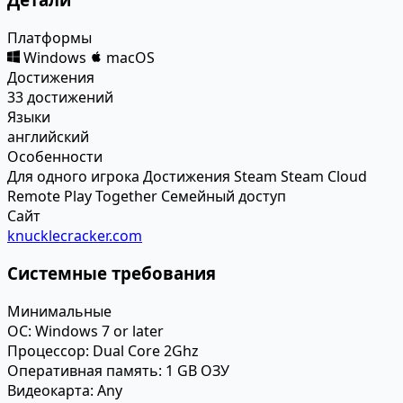
Платформы
Windows
macOS
Достижения
33 достижений
Языки
английский
Особенности
Для одного игрока
Достижения Steam
Steam Cloud
Remote Play Together
Семейный доступ
Сайт
knucklecracker.com
Системные требования
Минимальные
ОС:
Windows 7 or later
Процессор:
Dual Core 2Ghz
Оперативная память:
1 GB ОЗУ
Видеокарта:
Any