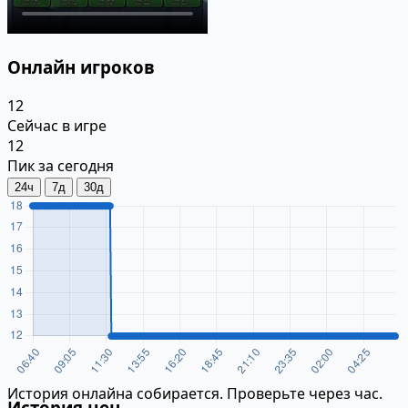
Онлайн игроков
12
Сейчас в игре
12
Пик за сегодня
24ч
7д
30д
История онлайна собирается. Проверьте через час.
История цен