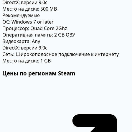
DirectX:
версии 9.0c
Место на диске:
500 MB
Рекомендуемые
ОС:
Windows 7 or later
Процессор:
Quad Core 2Ghz
Оперативная память:
2 GB ОЗУ
Видеокарта:
Any
DirectX:
версии 9.0c
Сеть:
Широкополосное подключение к интернету
Место на диске:
1 GB
Цены по регионам Steam