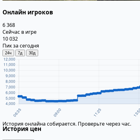
Онлайн игроков
6 368
Сейчас в игре
10 032
Пик за сегодня
24ч
7д
30д
История онлайна собирается. Проверьте через час.
История цен