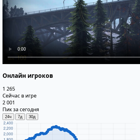
Онлайн игроков
1 265
Сейчас в игре
2 001
Пик за сегодня
24ч
7д
30д