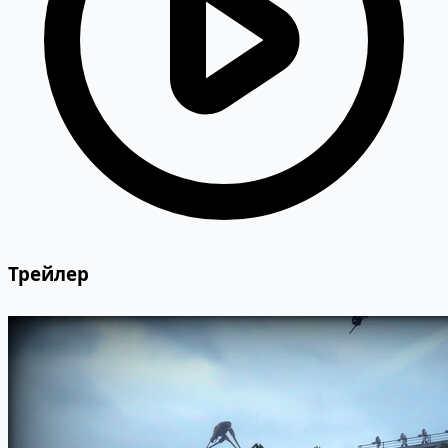
Трейлер