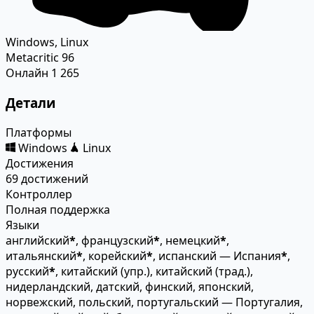
Windows, Linux
Metacritic
96
Онлайн
1 265
Детали
Платформы
Windows
Linux
Достижения
69 достижений
Контроллер
Полная поддержка
Языки
английский
*
, французский
*
, немецкий
*
,
итальянский
*
, корейский
*
, испанский — Испания
*
,
русский
*
, китайский (упр.), китайский (трад.),
нидерландский, датский, финский, японский,
норвежский, польский, португальский — Португалия,