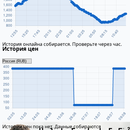
История онлайна собирается. Проверьте через час.
История цен
Истории цен пока нет. Данные собираются