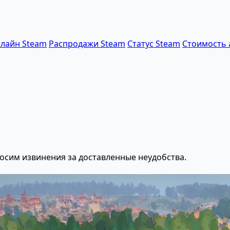
лайн Steam
Распродажи Steam
Статус Steam
Стоимость 
осим извинения за доставленные неудобства.