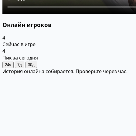
Онлайн игроков
4
Сейчас в игре
4
Пик за сегодня
24ч
7д
30д
История онлайна собирается. Проверьте через час.