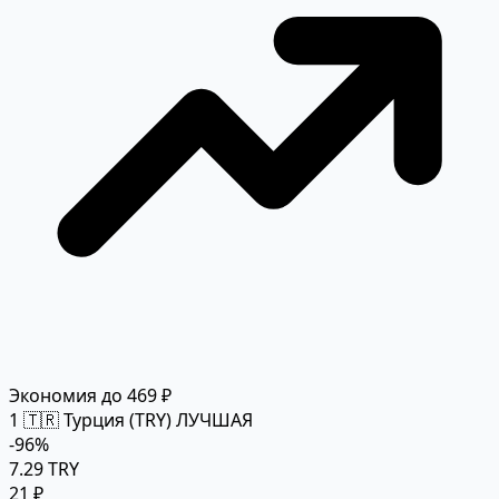
Экономия до 469 ₽
1
🇹🇷 Турция (TRY)
ЛУЧШАЯ
-96%
7.29 TRY
21 ₽