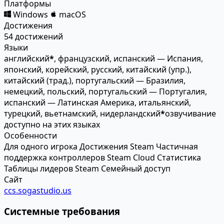
Платформы
Windows
macOS
Достижения
54 достижений
Языки
английский
*
, французский, испанский — Испания,
японский, корейский, русский, китайский (упр.),
китайский (трад.), португальский — Бразилия,
немецкий, польский, португальский — Португалия,
испанский — Латинская Америка, итальянский,
турецкий, вьетнамский, нидерландский
*
озвучивание
доступно на этих языках
Особенности
Для одного игрока
Достижения Steam
Частичная
поддержка контроллеров
Steam Cloud
Статистика
Таблицы лидеров Steam
Семейный доступ
Сайт
ccs.sogastudio.us
Системные требования