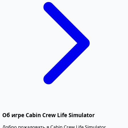
Об игре Cabin Crew Life Simulator
Добро пожаловать в Cabin Crew Life Simulator,