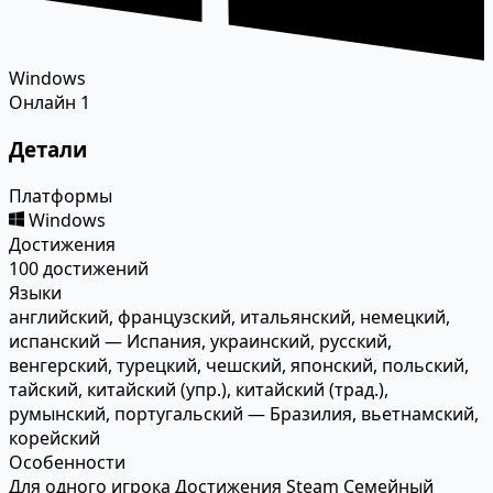
Windows
Онлайн
1
Детали
Платформы
Windows
Достижения
100 достижений
Языки
английский, французский, итальянский, немецкий,
испанский — Испания, украинский, русский,
венгерский, турецкий, чешский, японский, польский,
тайский, китайский (упр.), китайский (трад.),
румынский, португальский — Бразилия, вьетнамский,
корейский
Особенности
Для одного игрока
Достижения Steam
Семейный