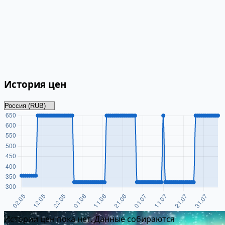
История цен
Истории цен пока нет. Данные собираются