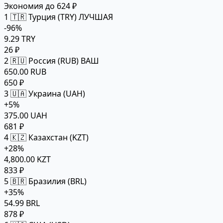
Экономия до 624 ₽
1
🇹🇷 Турция (TRY)
ЛУЧШАЯ
-96%
9.29 TRY
26 ₽
2
🇷🇺 Россия (RUB)
ВАШ
650.00 RUB
650 ₽
3
🇺🇦 Украина (UAH)
+5%
375.00 UAH
681 ₽
4
🇰🇿 Казахстан (KZT)
+28%
4,800.00 KZT
833 ₽
5
🇧🇷 Бразилия (BRL)
+35%
54.99 BRL
878 ₽