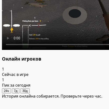
Онлайн игроков
1
Сейчас в игре
1
Пик за сегодня
24ч
7д
30д
История онлайна собирается. Проверьте через час.