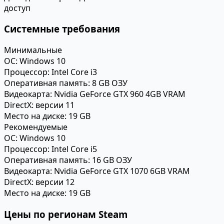
доступ
Системные требования
Минимальные
ОС:
Windows 10
Процессор:
Intel Core i3
Оперативная память:
8 GB ОЗУ
Видеокарта:
Nvidia GeForce GTX 960 4GB VRAM
DirectX:
версии 11
Место на диске:
19 GB
Рекомендуемые
ОС:
Windows 10
Процессор:
Intel Core i5
Оперативная память:
16 GB ОЗУ
Видеокарта:
Nvidia GeForce GTX 1070 6GB VRAM
DirectX:
версии 12
Место на диске:
19 GB
Цены по регионам Steam