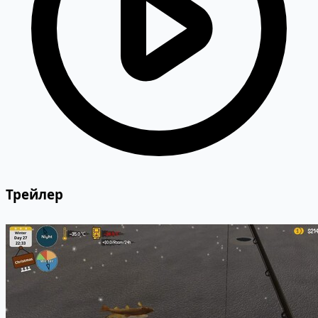
Трейлер