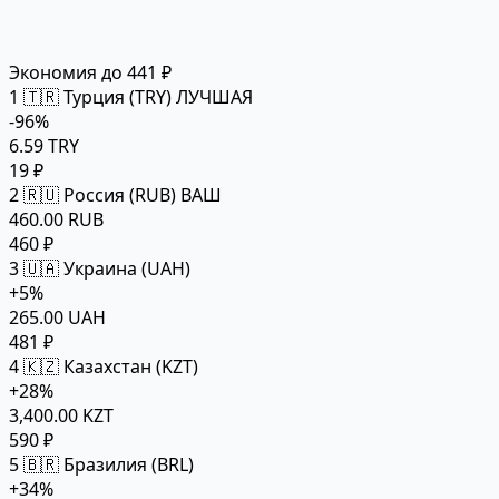
Экономия до 441 ₽
1
🇹🇷 Турция (TRY)
ЛУЧШАЯ
-96%
6.59 TRY
19 ₽
2
🇷🇺 Россия (RUB)
ВАШ
460.00 RUB
460 ₽
3
🇺🇦 Украина (UAH)
+5%
265.00 UAH
481 ₽
4
🇰🇿 Казахстан (KZT)
+28%
3,400.00 KZT
590 ₽
5
🇧🇷 Бразилия (BRL)
+34%