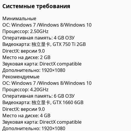
Системные требования
Минимальные
ОС:
Windows 7 /Windows 8/Windows 10
Процессор:
2.50GHz
Оперативная память:
4 GB ОЗУ
Видеокарта:
独立显卡, GTX 750 Ti 2GB
DirectX:
версии 9.0
Место на диске:
2 GB
Звуковая карта:
DirectX compatible
Дополнительно:
1920×1080
Рекомендуемые
ОС:
Windows 7 /Windows 8/Windows 10
Процессор:
4.20GHz
Оперативная память:
6 GB ОЗУ
Видеокарта:
独立显卡, GTX 1660 6GB
DirectX:
версии 9.0
Место на диске:
4 GB
Звуковая карта:
DirectX compatible
Дополнительно:
1920×1080