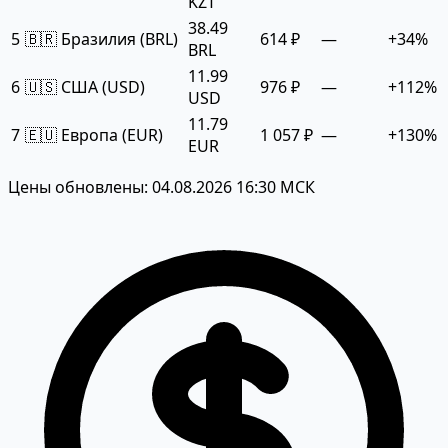
KZT
38.49
5
🇧🇷 Бразилия (BRL)
614 ₽
—
+34%
BRL
11.99
6
🇺🇸 США (USD)
976 ₽
—
+112%
USD
11.79
7
🇪🇺 Европа (EUR)
1 057 ₽
—
+130%
EUR
Цены обновлены: 04.08.2026 16:30 МСК