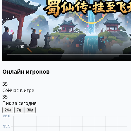
Онлайн игроков
35
Сейчас в игре
35
Пик за сегодня
24ч
7д
30д