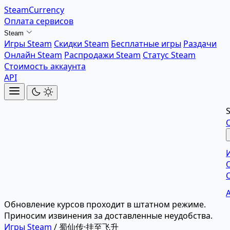
SteamCurrency
Оплата сервисов
Steam
Игры Steam
Скидки Steam
Бесплатные игры
Раздачи
Онлайн Steam
Распродажи Steam
Статус Steam
Стоимость аккаунта
API
Обновление курсов проходит в штатном режиме.
Приносим извинения за доставленные неудобства.
Игры Steam
/
蜀仙传·挂至飞升