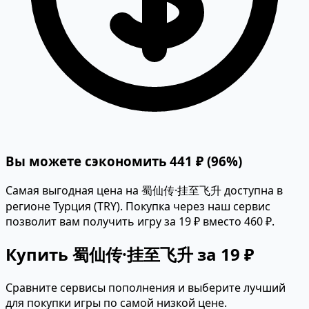
Вы можете сэкономить 441 ₽ (96%)
Самая выгодная цена на 蜀仙传·挂至飞升 доступна в
регионе Турция (TRY). Покупка через наш сервис
позволит вам получить игру за 19 ₽ вместо 460 ₽.
Купить 蜀仙传·挂至飞升 за 19 ₽
Сравните сервисы пополнения и выберите лучший
для покупки игры по самой низкой цене.