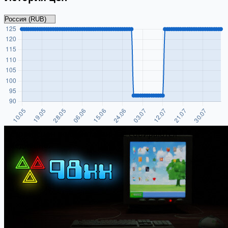
Истории цен пока нет. Данные собираются
ежедневно.