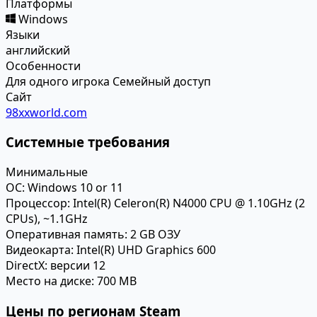
Платформы
Windows
Языки
английский
Особенности
Для одного игрока
Семейный доступ
Сайт
98xxworld.com
Системные требования
Минимальные
ОС:
Windows 10 or 11
Процессор:
Intel(R) Celeron(R) N4000 CPU @ 1.10GHz (2
CPUs), ~1.1GHz
Оперативная память:
2 GB ОЗУ
Видеокарта:
Intel(R) UHD Graphics 600
DirectX:
версии 12
Место на диске:
700 MB
Цены по регионам Steam