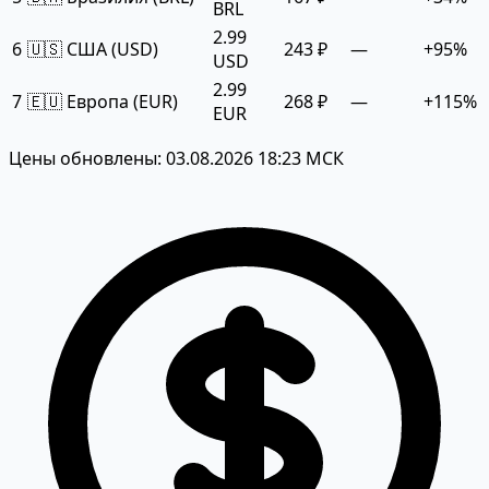
BRL
2.99
6
🇺🇸 США (USD)
243 ₽
—
+95%
USD
2.99
7
🇪🇺 Европа (EUR)
268 ₽
—
+115%
EUR
Цены обновлены: 03.08.2026 18:23 МСК