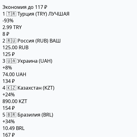
Экономия до 117 ₽
1
🇹🇷 Турция (TRY)
ЛУЧШАЯ
-93%
2.99 TRY
8 ₽
2
🇷🇺 Россия (RUB)
ВАШ
125.00 RUB
125 ₽
3
🇺🇦 Украина (UAH)
+8%
74.00 UAH
134 ₽
4
🇰🇿 Казахстан (KZT)
+24%
890.00 KZT
154 ₽
5
🇧🇷 Бразилия (BRL)
+34%
10.49 BRL
167 ₽