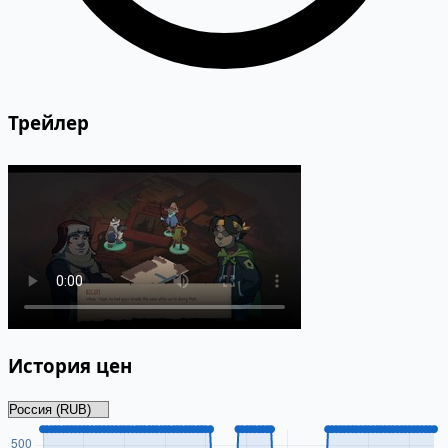
Трейлер
История цен