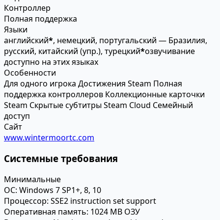
Контроллер
Полная поддержка
Языки
английский
*
, немецкий, португальский — Бразилия,
русский, китайский (упр.), турецкий
*
озвучивание
доступно на этих языках
Особенности
Для одного игрока
Достижения Steam
Полная
поддержка контроллеров
Коллекционные карточки
Steam
Скрытые субтитры
Steam Cloud
Семейный
доступ
Сайт
www.wintermoortc.com
Системные требования
Минимальные
ОС:
Windows 7 SP1+, 8, 10
Процессор:
SSE2 instruction set support
Оперативная память:
1024 MB ОЗУ