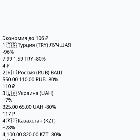
Экономия до 106 ₽
1
🇹🇷 Турция (TRY)
ЛУЧШАЯ
-96%
7.99
1.59 TRY
-80%
4 ₽
2
🇷🇺 Россия (RUB)
ВАШ
550.00
110.00 RUB
-80%
110 ₽
3
🇺🇦 Украина (UAH)
+7%
325.00
65.00 UAH
-80%
117 ₽
4
🇰🇿 Казахстан (KZT)
+28%
4,100.00
820.00 KZT
-80%