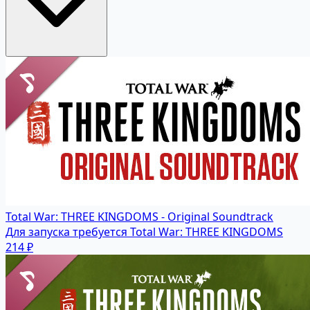
Total War: THREE KINGDOMS - Original Soundtrack
Для запуска требуется Total War: THREE KINGDOMS
214 ₽