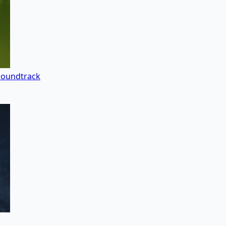
Soundtrack