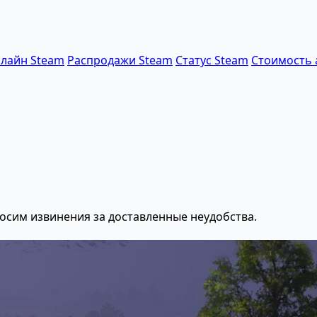
лайн Steam
Распродажи Steam
Статус Steam
Стоимость 
осим извинения за доставленные неудобства.