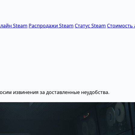
лайн Steam
Распродажи Steam
Статус Steam
Стоимость 
осим извинения за доставленные неудобства.