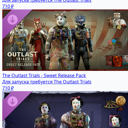
Для запуска требуется The Outlast Trials
710 ₽
The Outlast Trials - Sweet Release Pack
Для запуска требуется The Outlast Trials
710 ₽