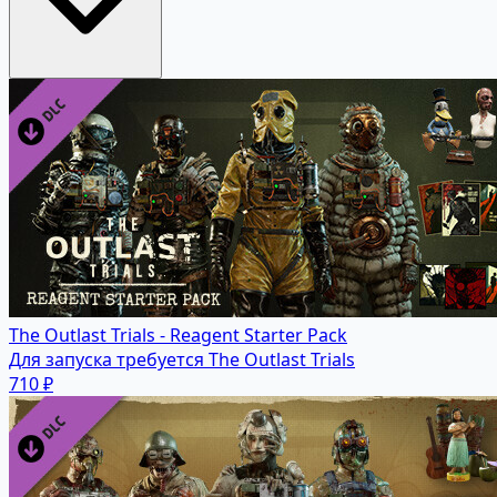
The Outlast Trials - Reagent Starter Pack
Для запуска требуется The Outlast Trials
710 ₽