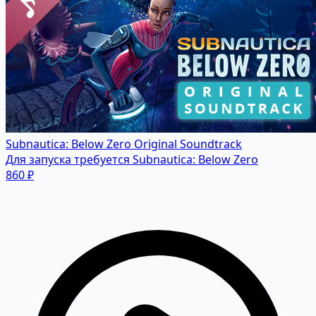
Subnautica: Below Zero Original Soundtrack
Для запуска требуется Subnautica: Below Zero
860 ₽