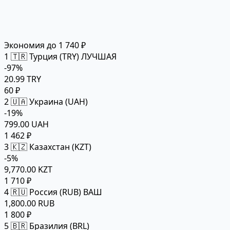
Экономия до 1 740 ₽
1
🇹🇷 Турция (TRY)
ЛУЧШАЯ
-97%
20.99 TRY
60 ₽
2
🇺🇦 Украина (UAH)
-19%
799.00 UAH
1 462 ₽
3
🇰🇿 Казахстан (KZT)
-5%
9,770.00 KZT
1 710 ₽
4
🇷🇺 Россия (RUB)
ВАШ
1,800.00 RUB
1 800 ₽
5
🇧🇷 Бразилия (BRL)