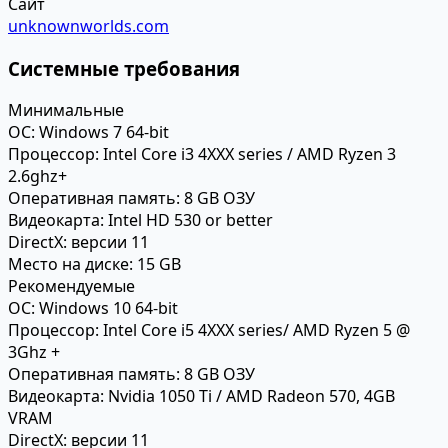
Сайт
unknownworlds.com
Системные требования
Минимальные
ОС:
Windows 7 64-bit
Процессор:
Intel Core i3 4XXX series / AMD Ryzen 3
2.6ghz+
Оперативная память:
8 GB ОЗУ
Видеокарта:
Intel HD 530 or better
DirectX:
версии 11
Место на диске:
15 GB
Рекомендуемые
ОС:
Windows 10 64-bit
Процессор:
Intel Core i5 4XXX series/ AMD Ryzen 5 @
3Ghz +
Оперативная память:
8 GB ОЗУ
Видеокарта:
Nvidia 1050 Ti / AMD Radeon 570, 4GB
VRAM
DirectX:
версии 11