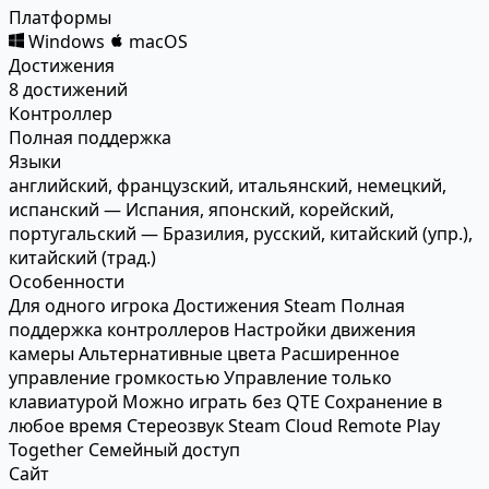
Платформы
Windows
macOS
Достижения
8 достижений
Контроллер
Полная поддержка
Языки
английский, французский, итальянский, немецкий,
испанский — Испания, японский, корейский,
португальский — Бразилия, русский, китайский (упр.),
китайский (трад.)
Особенности
Для одного игрока
Достижения Steam
Полная
поддержка контроллеров
Настройки движения
камеры
Альтернативные цвета
Расширенное
управление громкостью
Управление только
клавиатурой
Можно играть без QTE
Сохранение в
любое время
Стереозвук
Steam Cloud
Remote Play
Together
Семейный доступ
Сайт