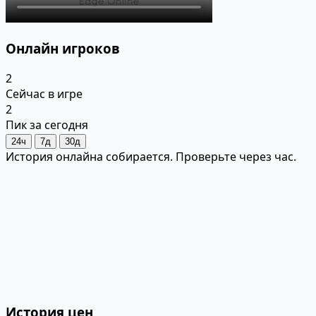
Онлайн игроков
2
Сейчас в игре
2
Пик за сегодня
24ч
7д
30д
История онлайна собирается. Проверьте через час.
История цен