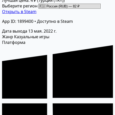
Лучшая цена: 4 ₽
(Турция (TRY))
Выберите регион
Открыть в Steam
App ID: 1899400 • Доступно в Steam
Дата выхода
13 мая. 2022 г.
Жанр
Казуальные игры
Платформа