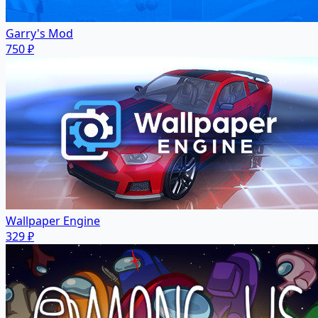
Garry's Mod
750 ₽
Wallpaper Engine
329 ₽