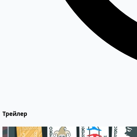
Трейлер