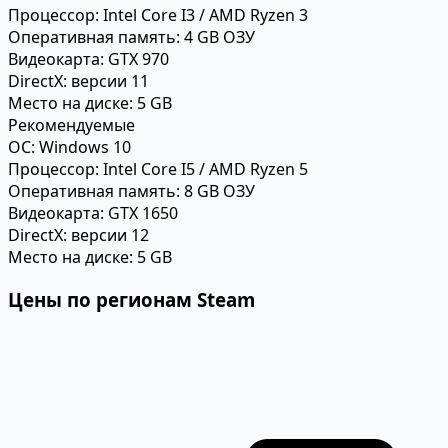
Процессор:
Intel Core I3 / AMD Ryzen 3
Оперативная память:
4 GB ОЗУ
Видеокарта:
GTX 970
DirectX:
версии 11
Место на диске:
5 GB
Рекомендуемые
ОС:
Windows 10
Процессор:
Intel Core I5 / AMD Ryzen 5
Оперативная память:
8 GB ОЗУ
Видеокарта:
GTX 1650
DirectX:
версии 12
Место на диске:
5 GB
Цены по регионам Steam