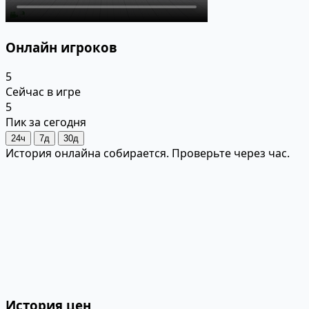
Онлайн игроков
5
Сейчас в игре
5
Пик за сегодня
24ч
7д
30д
История онлайна собирается. Проверьте через час.
История цен