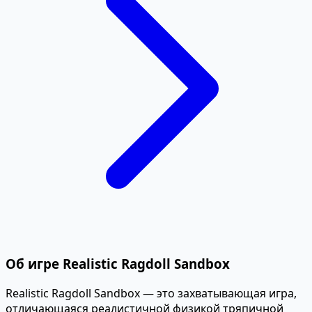
Об игре Realistic Ragdoll Sandbox
Realistic Ragdoll Sandbox — это захватывающая игра,
отличающаяся реалистичной физикой тряпичной