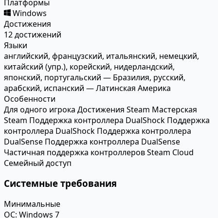
Платформы
Windows
Достижения
12 достижений
Языки
английский, французский, итальянский, немецкий,
китайский (упр.), корейский, нидерландский,
японский, португальский — Бразилия, русский,
арабский, испанский — Латинская Америка
Особенности
Для одного игрока
Достижения Steam
Мастерская
Steam
Поддержка контроллера DualShock
Поддержка
контроллера DualShock
Поддержка контроллера
DualSense
Поддержка контроллера DualSense
Частичная поддержка контроллеров
Steam Cloud
Семейный доступ
Системные требования
Минимальные
ОС:
Windows 7