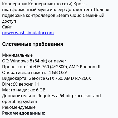
Кооператив
Кооператив (по сети)
Кросс-
платформенный мультиплеер
Доп. контент
Полная
поддержка контроллеров
Steam Cloud
Семейный
доступ
Сайт
powerwashsimulator.com
Системные требования
Минимальные
ОС:
Windows 8 (64-bit) or newer
Процессор:
Intel i5-760 (4*2800), AMD Phenom II
Оперативная память:
4 GB ОЗУ
Видеокарта:
GeForce GTX 760, AMD R7-260X
DirectX:
версии 11
Место на диске:
6 GB
Дополнительно:
Requires a 64-bit processor and
operating system
Рекомендуемые
Рекомендованные: