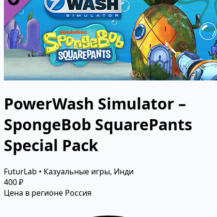
PowerWash Simulator –
SpongeBob SquarePants
Special Pack
FuturLab • Казуальные игры, Инди
400 ₽
Цена в регионе Россия