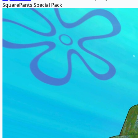
SquarePants Special Pack