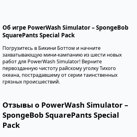
Об игре PowerWash Simulator – SpongeBob
SquarePants Special Pack
Погрузитесь в Бикини Боттом и начните
захватывающую мини-кампанию из шести новых
работ для PowerWash Simulator! Верните
первозданную чистоту райскому уголку Тихого
океана, пострадавшему от серии таинственных
грязных происшествий.
Отзывы о PowerWash Simulator –
SpongeBob SquarePants Special
Pack