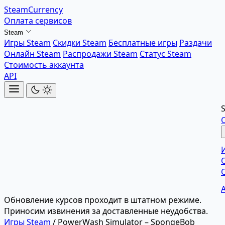
SteamCurrency
Оплата сервисов
Steam
Игры Steam
Скидки Steam
Бесплатные игры
Раздачи
Онлайн Steam
Распродажи Steam
Статус Steam
Стоимость аккаунта
API
Обновление курсов проходит в штатном режиме.
Приносим извинения за доставленные неудобства.
Игры Steam
/
PowerWash Simulator – SpongeBob