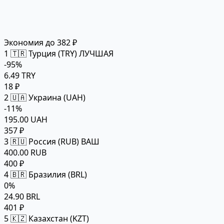
Экономия до 382 ₽
1
🇹🇷 Турция (TRY)
ЛУЧШАЯ
-95%
6.49 TRY
18 ₽
2
🇺🇦 Украина (UAH)
-11%
195.00 UAH
357 ₽
3
🇷🇺 Россия (RUB)
ВАШ
400.00 RUB
400 ₽
4
🇧🇷 Бразилия (BRL)
0%
24.90 BRL
401 ₽
5
🇰🇿 Казахстан (KZT)