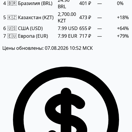
24.90
4
🇧🇷 Бразилия (BRL)
401 ₽
—
0%
BRL
2,700.00
5
🇰🇿 Казахстан (KZT)
473 ₽
—
+18%
KZT
6
🇺🇸 США (USD)
7.99 USD
655 ₽
—
+64%
7
🇪🇺 Европа (EUR)
7.99 EUR
717 ₽
—
+79%
Цены обновлены: 07.08.2026 10:52 МСК