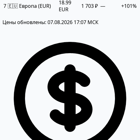
18.99
7
🇪🇺 Европа (EUR)
1 703 ₽
—
+101%
EUR
Цены обновлены: 07.08.2026 17:07 МСК