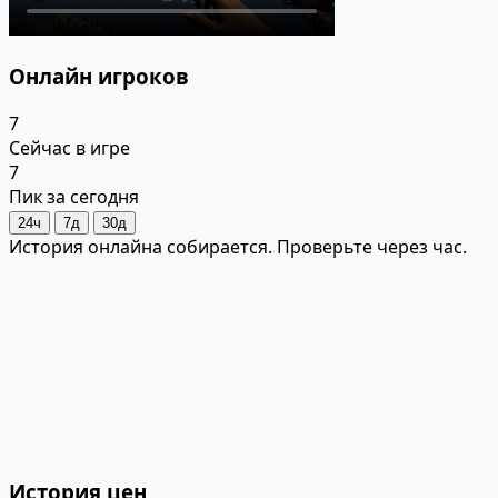
Онлайн игроков
7
Сейчас в игре
7
Пик за сегодня
24ч
7д
30д
История онлайна собирается. Проверьте через час.
История цен