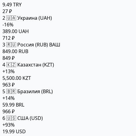
9.49 TRY
27 ₽
2
🇺🇦 Украина (UAH)
-16%
389.00 UAH
712 ₽
3
🇷🇺 Россия (RUB)
ВАШ
849.00 RUB
849 ₽
4
🇰🇿 Казахстан (KZT)
+13%
5,500.00 KZT
963 ₽
5
🇧🇷 Бразилия (BRL)
+14%
59.99 BRL
966 ₽
6
🇺🇸 США (USD)
+93%
19.99 USD