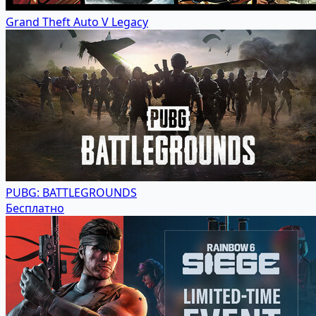
Grand Theft Auto V Legacy
PUBG: BATTLEGROUNDS
Бесплатно