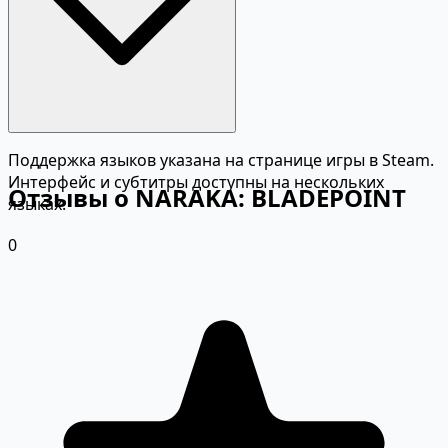
Поддержка языков указана на странице игры в Steam.
Интерфейс и субтитры доступны на нескольких
Отзывы о NARAKA: BLADEPOINT
языках.
0