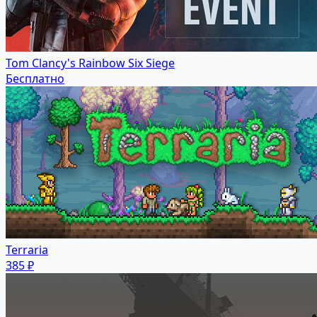
Tom Clancy's Rainbow Six Siege
Бесплатно
Terraria
385 ₽