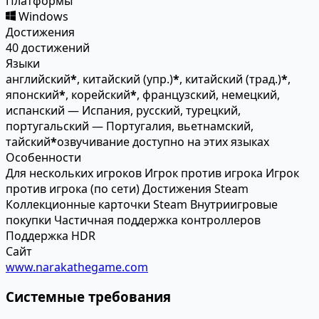
Платформы
Windows
Достижения
40 достижений
Языки
английский
*
, китайский (упр.)
*
, китайский (трад.)
*
,
японский
*
, корейский
*
, французский, немецкий,
испанский — Испания, русский, турецкий,
португальский — Португалия, вьетнамский,
тайский
*
озвучивание доступно на этих языках
Особенности
Для нескольких игроков
Игрок против игрока
Игрок
против игрока (по сети)
Достижения Steam
Коллекционные карточки Steam
Внутриигровые
покупки
Частичная поддержка контроллеров
Поддержка HDR
Сайт
www.narakathegame.com
Системные требования