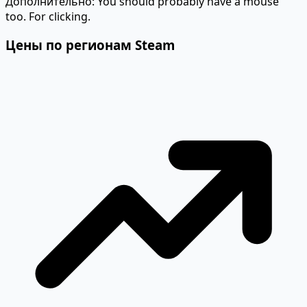
Дополнительно:
You should probably have a mouse
too. For clicking.
Цены по регионам Steam