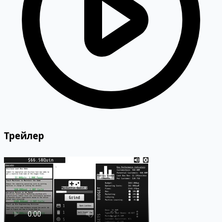
Трейлер