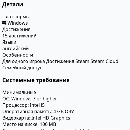
Детали
Платформы
Windows
Достижения
15 достижений
Языки
английский
Особенности
Для одного игрока
Достижения Steam
Steam Cloud
Семейный доступ
Системные требования
Минимальные
ОС:
Windows 7 or higher
Процессор:
Intel i5
Оперативная память:
4 GB ОЗУ
Видеокарта:
Intel HD Graphics
Место на диске:
100 MB