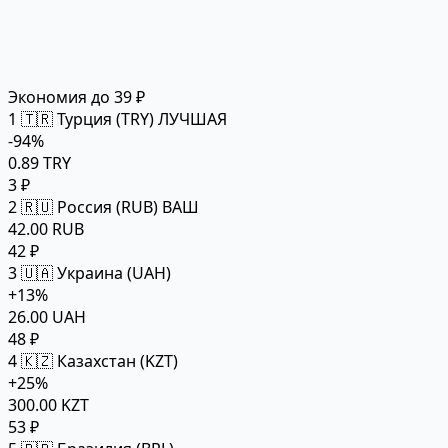
Экономия до 39 ₽
1
🇹🇷 Турция (TRY)
ЛУЧШАЯ
-94%
0.89 TRY
3 ₽
2
🇷🇺 Россия (RUB)
ВАШ
42.00 RUB
42 ₽
3
🇺🇦 Украина (UAH)
+13%
26.00 UAH
48 ₽
4
🇰🇿 Казахстан (KZT)
+25%
300.00 KZT
53 ₽