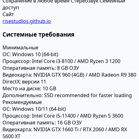
Сохранение в любое время
Стереозвук
Семейный
доступ
Сайт
risestudios.github.io
Системные требования
Минимальные
ОС:
Windows 10 (64-bit)
Процессор:
Intel Core i3-8100 / AMD Ryzen 3 1200
Оперативная память:
8 GB ОЗУ
Видеокарта:
NVIDIA GTX 960 (4GB) / AMD Radeon R9 380
DirectX:
версии 11
Место на диске:
10 GB
Дополнительно:
SSD recommended for faster loading
Рекомендуемые
ОС:
Windows 10/11 (64-bit)
Процессор:
Intel Core i5-11400 / AMD Ryzen 5 3600
Оперативная память:
16 GB ОЗУ
Видеокарта:
NVIDIA GTX 1660 Ti / RTX 2060 / AMD RX
5600 XT