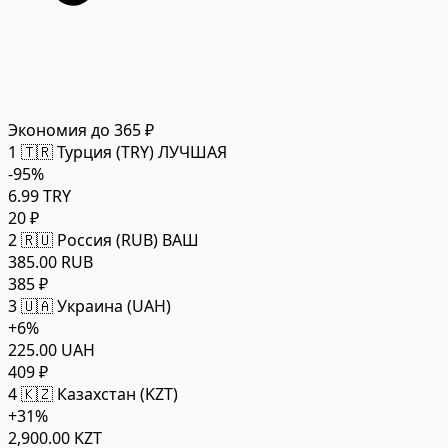
Экономия до 365 ₽
1
🇹🇷 Турция (TRY)
ЛУЧШАЯ
-95%
6.99 TRY
20 ₽
2
🇷🇺 Россия (RUB)
ВАШ
385.00 RUB
385 ₽
3
🇺🇦 Украина (UAH)
+6%
225.00 UAH
409 ₽
4
🇰🇿 Казахстан (KZT)
+31%
2,900.00 KZT