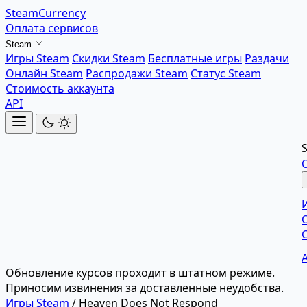
SteamCurrency
Оплата сервисов
Steam
Игры Steam
Скидки Steam
Бесплатные игры
Раздачи
Онлайн Steam
Распродажи Steam
Статус Steam
Стоимость аккаунта
API
Обновление курсов проходит в штатном режиме.
Приносим извинения за доставленные неудобства.
Игры Steam
/
Heaven Does Not Respond