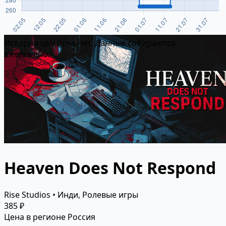
Истории цен пока нет. Данные собираются
ежедневно.
Heaven Does Not Respond
Rise Studios • Инди, Ролевые игры
385 ₽
Цена в регионе Россия