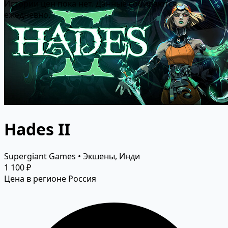
Истории цен пока нет. Данные собираются
ежедневно.
Hades II
Supergiant Games • Экшены, Инди
1 100 ₽
Цена в регионе Россия