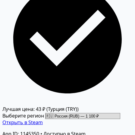
Лучшая цена: 43 ₽
(Турция (TRY))
Выберите регион
Открыть в Steam
App ID: 1145350 • Доступно в Steam