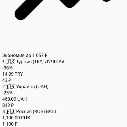
Экономия до 1 057 ₽
1
🇹🇷 Турция (TRY)
ЛУЧШАЯ
-96%
14.99 TRY
43 ₽
2
🇺🇦 Украина (UAH)
-23%
460.00 UAH
842 ₽
3
🇷🇺 Россия (RUB)
ВАШ
1,100.00 RUB
1 100 ₽