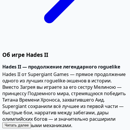
Об игре Hades II
Hades II — продолжение легендарного roguelike
Hades II от Supergiant Games — прямое продолжение
одного из лучших roguelike-экшенов в истории.
Вместо Загрея вы играете за его сестру Мелиною —
принцессу Подземного мира, стремящуюся победить
Титана Времени Хроноса, захватившего Аид.
Supergiant сохранили всё лучшее из первой части —
быстрые бои, нарратив между забегами, дары
олимпийских богов — и значительно расширили
формулу новыми механиками.
Читать далее