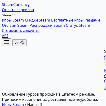
SteamCurrency
Оплата сервисов
Steam
Игры Steam
Скидки Steam
Бесплатные игры
Раздачи
Онлайн Steam
Распродажи Steam
Статус Steam
Стоимость аккаунта
API
Обновление курсов проходит в штатном режиме.
Приносим извинения за доставленные неудобства.
Игры Steam
/
Hades II