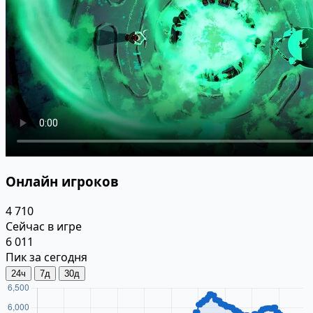
Онлайн игроков
4 710
Сейчас в игре
6 011
Пик за сегодня
24ч
7д
30д