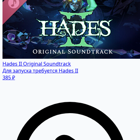
Hades II Original Soundtrack
Для запуска требуется Hades II
385 ₽