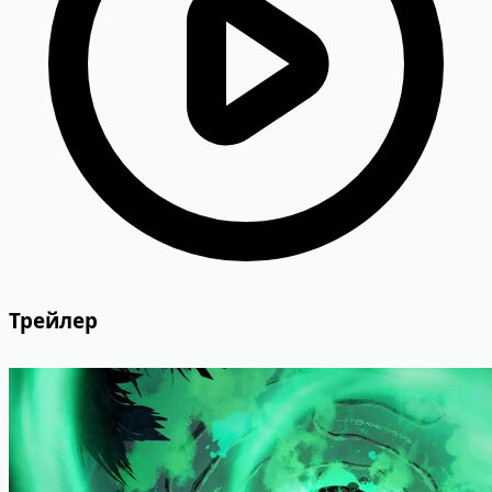
Трейлер