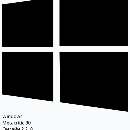
Windows
Metacritic
90
Онлайн
2 218