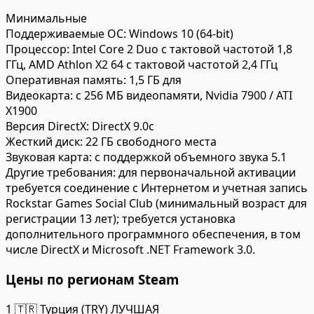
Минимальные
Поддерживаемые ОС:
Windows 10 (64-bit)
Процессор:
Intel Core 2 Duo с тактовой частотой 1,8
ГГц, AMD Athlon X2 64 с тактовой частотой 2,4 ГГц
Оперативная память:
1,5 ГБ для
Видеокарта:
с 256 МБ видеопамяти, Nvidia 7900 / ATI
X1900
Версия DirectX:
DirectX 9.0c
Жесткий диск:
22 ГБ свободного места
Звуковая карта:
с поддержкой объемного звука 5.1
Другие требования:
для первоначальной активации
требуется соединение с Интернетом и учетная запись
Rockstar Games Social Club (минимальный возраст для
регистрации 13 лет); требуется установка
дополнительного программного обеспечения, в том
числе DirectX и Microsoft .NET Framework 3.0.
Цены по регионам Steam
1
🇹🇷 Турция (TRY)
ЛУЧШАЯ