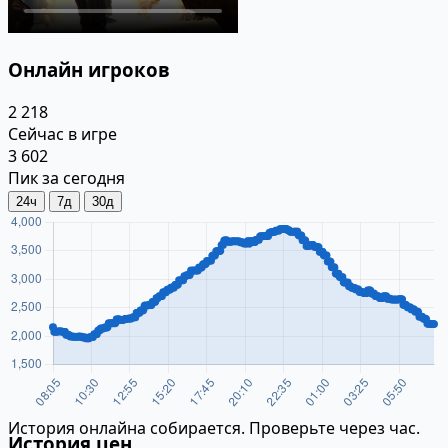
Онлайн игроков
2 218
Сейчас в игре
3 602
Пик за сегодня
24ч
7д
30д
История онлайна собирается. Проверьте через час.
История цен