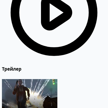
Трейлер