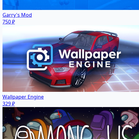
Garry's Mod
750 ₽
Wallpaper Engine
329 ₽