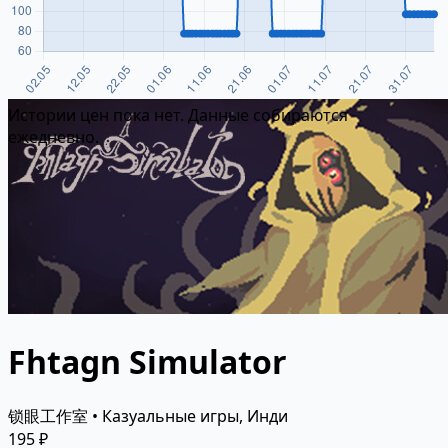
Истории цен пока нет. Данные собираются
ежедневно.
Fhtagn Simulator
锁眼工作室 • Казуальные игры, Инди
195 ₽