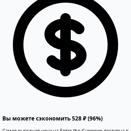
Вы можете сэкономить 528 ₽ (96%)
Самая выгодная цена на Enter the Gungeon доступна в