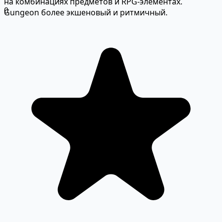
на комбинациях предметов и RPG-элементах.
0
Gungeon более экшеновый и ритмичный.