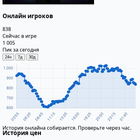
Онлайн игроков
838
Сейчас в игре
1 005
Пик за сегодня
24ч
7д
30д
История онлайна собирается. Проверьте через час.
История цен