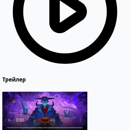
Трейлер