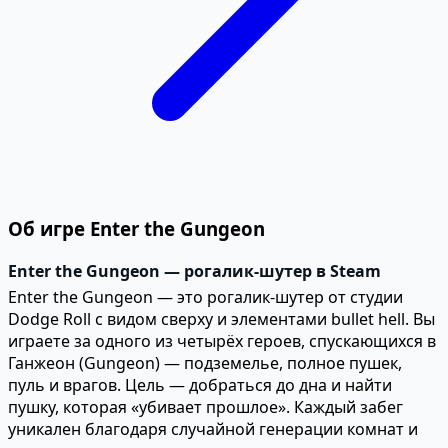
Об игре Enter the Gungeon
Enter the Gungeon — рогалик-шутер в Steam
Enter the Gungeon — это рогалик-шутер от студии
Dodge Roll с видом сверху и элементами bullet hell. Вы
играете за одного из четырёх героев, спускающихся в
Ганжеон (Gungeon) — подземелье, полное пушек,
пуль и врагов. Цель — добраться до дна и найти
пушку, которая «убивает прошлое». Каждый забег
уникален благодаря случайной генерации комнат и