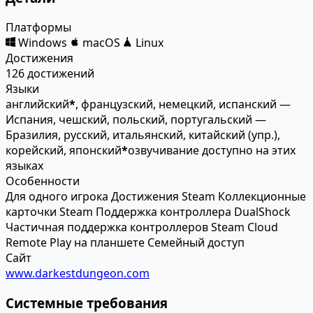
Платформы
Windows
macOS
Linux
Достижения
126 достижений
Языки
английский
*
, французский, немецкий, испанский —
Испания, чешский, польский, португальский —
Бразилия, русский, итальянский, китайский (упр.),
корейский, японский
*
озвучивание доступно на этих
языках
Особенности
Для одного игрока
Достижения Steam
Коллекционные
карточки Steam
Поддержка контроллера DualShock
Частичная поддержка контроллеров
Steam Cloud
Remote Play на планшете
Семейный доступ
Сайт
www.darkestdungeon.com
Системные требования