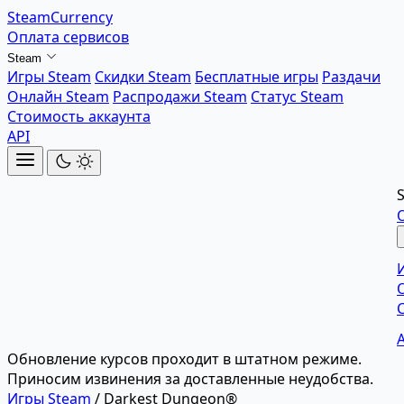
SteamCurrency
Оплата сервисов
Steam
Игры Steam
Скидки Steam
Бесплатные игры
Раздачи
Онлайн Steam
Распродажи Steam
Статус Steam
Стоимость аккаунта
API
Обновление курсов проходит в штатном режиме.
Приносим извинения за доставленные неудобства.
Игры Steam
/
Darkest Dungeon®