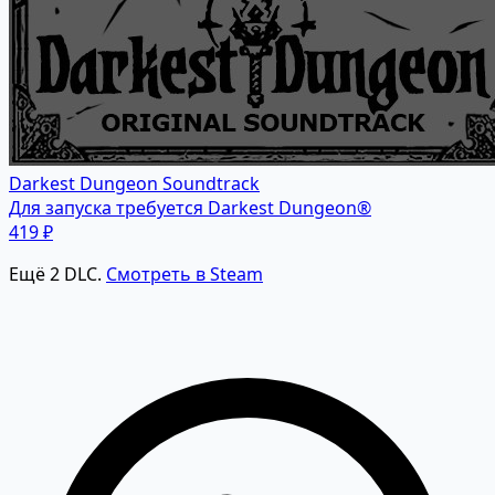
Darkest Dungeon Soundtrack
Для запуска требуется Darkest Dungeon®
419 ₽
Ещё 2 DLC.
Смотреть в Steam