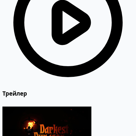
Трейлер