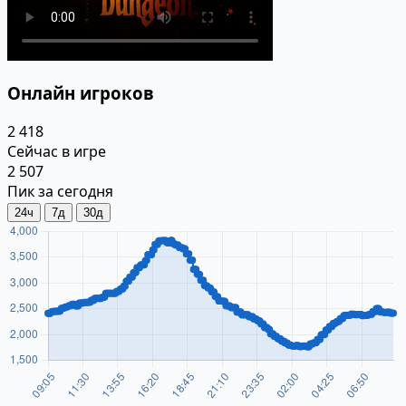
Онлайн игроков
2 418
Сейчас в игре
2 507
Пик за сегодня
24ч
7д
30д