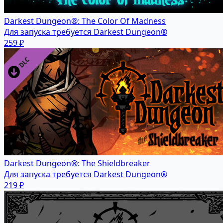
Darkest Dungeon®: The Color Of Madness
Для запуска требуется Darkest Dungeon®
259 ₽
Darkest Dungeon®: The Shieldbreaker
Для запуска требуется Darkest Dungeon®
219 ₽