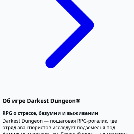
Об игре Darkest Dungeon®
RPG о стрессе, безумии и выживании
Darkest Dungeon — пошаговая RPG-рогалик, где
отряд авантюристов исследует подземелья под