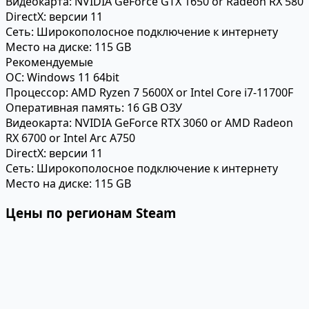
Видеокарта:
NVIDIA GeForce GTX 1650 or Radeon RX 580
DirectX:
версии 11
Сеть:
Широкополосное подключение к интернету
Место на диске:
115 GB
Рекомендуемые
ОС:
Windows 11 64bit
Процессор:
AMD Ryzen 7 5600X or Intel Core i7-11700F
Оперативная память:
16 GB ОЗУ
Видеокарта:
NVIDIA GeForce RTX 3060 or AMD Radeon
RX 6700 or Intel Arc A750
DirectX:
версии 11
Сеть:
Широкополосное подключение к интернету
Место на диске:
115 GB
Цены по регионам Steam