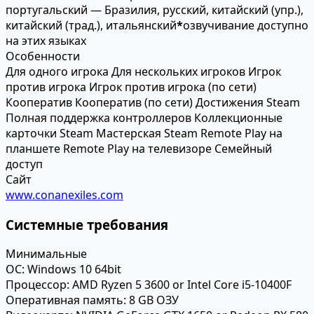
португальский — Бразилия, русский, китайский (упр.),
китайский (трад.), итальянский
*
озвучивание доступно
на этих языках
Особенности
Для одного игрока
Для нескольких игроков
Игрок
против игрока
Игрок против игрока (по сети)
Кооператив
Кооператив (по сети)
Достижения Steam
Полная поддержка контроллеров
Коллекционные
карточки Steam
Мастерская Steam
Remote Play на
планшете
Remote Play на телевизоре
Семейный
доступ
Сайт
www.conanexiles.com
Системные требования
Минимальные
ОС:
Windows 10 64bit
Процессор:
AMD Ryzen 5 3600 or Intel Core i5-10400F
Оперативная память:
8 GB ОЗУ