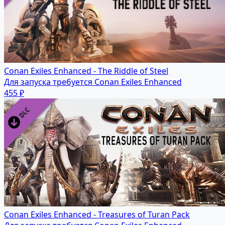
Conan Exiles Enhanced - The Riddle of Steel
Для запуска требуется Conan Exiles Enhanced
455 ₽
Conan Exiles Enhanced - Treasures of Turan Pack