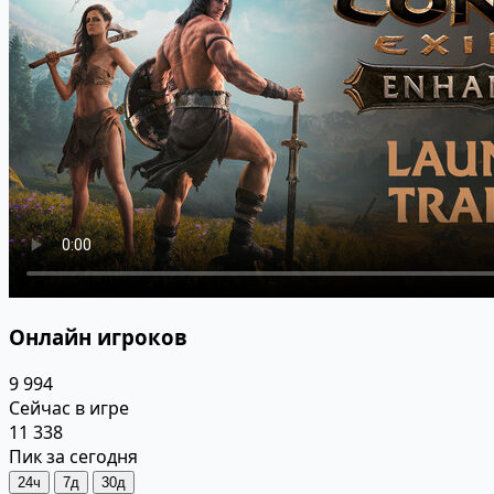
Онлайн игроков
9 994
Сейчас в игре
11 338
Пик за сегодня
24ч
7д
30д