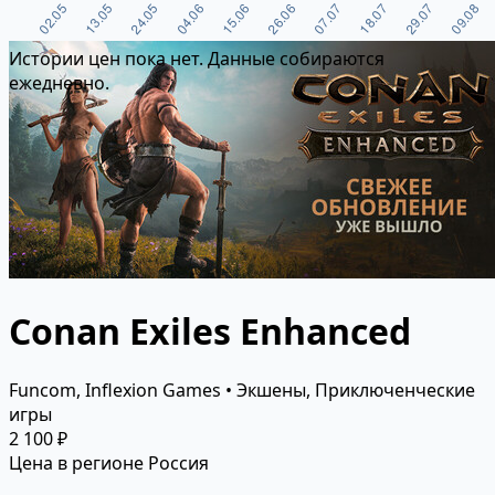
Истории цен пока нет. Данные собираются
ежедневно.
Conan Exiles Enhanced
Funcom, Inflexion Games • Экшены, Приключенческие
игры
2 100 ₽
Цена в регионе Россия