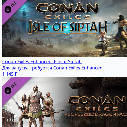
Conan Exiles Enhanced: Isle of Siptah
Для запуска требуется Conan Exiles Enhanced
1 145 ₽