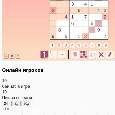
Онлайн игроков
10
Сейчас в игре
10
Пик за сегодня
24ч
7д
30д