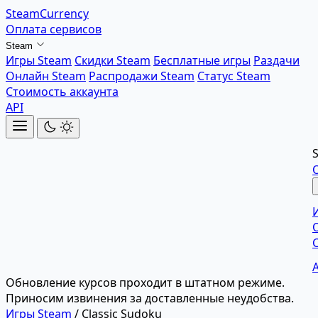
SteamCurrency
Оплата сервисов
Steam
Игры Steam
Скидки Steam
Бесплатные игры
Раздачи
Онлайн Steam
Распродажи Steam
Статус Steam
Стоимость аккаунта
API
Обновление курсов проходит в штатном режиме.
Приносим извинения за доставленные неудобства.
Игры Steam
/
Classic Sudoku