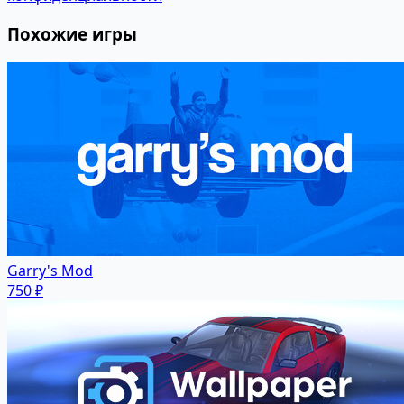
Похожие игры
Garry's Mod
750 ₽