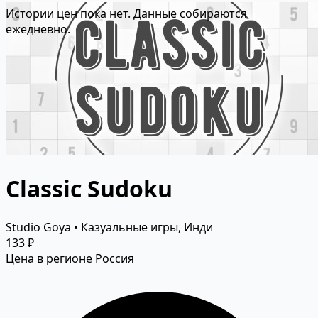
Истории цен пока нет. Данные собираются
ежедневно.
Classic Sudoku
Studio Goya • Казуальные игры, Инди
133 ₽
Цена в регионе Россия