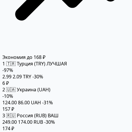
Экономия до 168 ₽
1
🇹🇷 Турция (TRY)
ЛУЧШАЯ
-97%
2.99
2.09 TRY
-30%
6 ₽
2
🇺🇦 Украина (UAH)
-10%
124.00
86.00 UAH
-31%
157 ₽
3
🇷🇺 Россия (RUB)
ВАШ
249.00
174.00 RUB
-30%
174 ₽