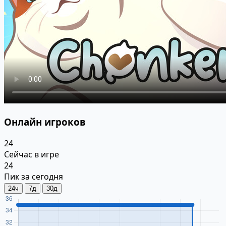
Онлайн игроков
24
Сейчас в игре
24
Пик за сегодня
24ч
7д
30д