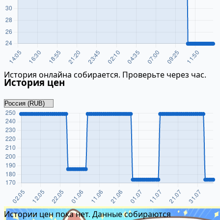
История онлайна собирается. Проверьте через час.
История цен
Истории цен пока нет. Данные собираются