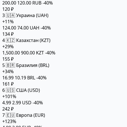
200.00
120.00 RUB
-40%
120 ₽
3
🇺🇦 Украина (UAH)
+11%
124.00
74.00 UAH
-40%
134 ₽
4
🇰🇿 Казахстан (KZT)
+29%
1,500.00
900.00 KZT
-40%
155 ₽
5
🇧🇷 Бразилия (BRL)
+34%
16.99
10.19 BRL
-40%
161 ₽
6
🇺🇸 США (USD)
+101%
4.99
2.99 USD
-40%
242 ₽
7
🇪🇺 Европа (EUR)
+123%