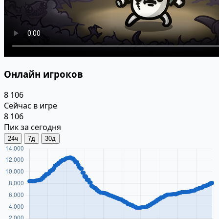
Онлайн игроков
8 106
Сейчас в игре
8 106
Пик за сегодня
24ч
7д
30д