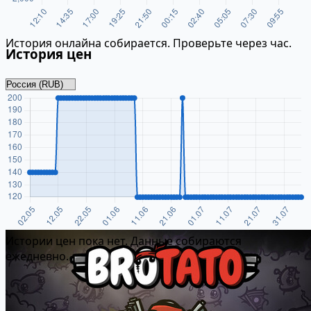
История онлайна собирается. Проверьте через час.
История цен
Истории цен пока нет. Данные собираются
ежедневно.