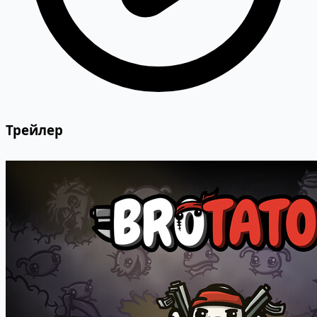
Трейлер