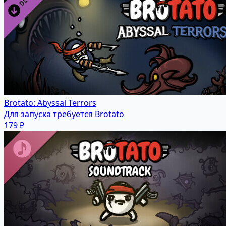
Brotato: Abyssal Terrors
Для запуска требуется Brotato
179 ₽