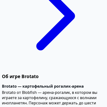
Об игре Brotato
Brotato — картофельный рогалик-арена
Brotato от Blobfish — арена-рогалик, в котором вы
играете за картофелину, сражающуюся с волнами
инопланетян. Персонаж может держать до шести