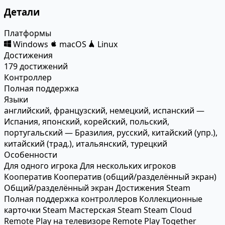
Детали
Платформы
Windows
macOS
Linux
Достижения
179 достижений
Контроллер
Полная поддержка
Языки
английский, французский, немецкий, испанский —
Испания, японский, корейский, польский,
португальский — Бразилия, русский, китайский (упр.),
китайский (трад.), итальянский, турецкий
Особенности
Для одного игрока
Для нескольких игроков
Кооператив
Кооператив (общий/разделённый экран)
Общий/разделённый экран
Достижения Steam
Полная поддержка контроллеров
Коллекционные
карточки Steam
Мастерская Steam
Steam Cloud
Remote Play на телевизоре
Remote Play Together